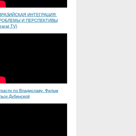
ВРАЗИЙСКАЯ ИНТЕГРАЦИЯ:
РОБЛЕМЫ И ПЕРСПЕКТИВЫ
rarat TV)
трасти по Владиславу. Фильм
льги Дубинской