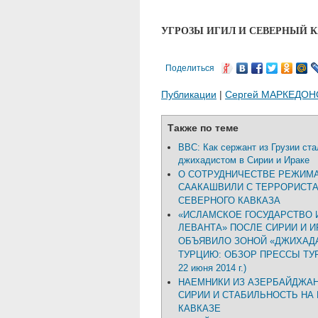
УГРОЗЫ ИГИЛ И СЕВЕРНЫЙ К
Поделиться
Публикации
|
Сергей МАРКЕДОН
Также по теме
ВВС: Как сержант из Грузии ста
джихадистом в Сирии и Ираке
О СОТРУДНИЧЕСТВЕ РЕЖИМ
СААКАШВИЛИ С ТЕРРОРИСТ
СЕВЕРНОГО КАВКАЗА
«ИСЛАМСКОЕ ГОСУДАРСТВО 
ЛЕВАНТА» ПОСЛЕ СИРИИ И И
ОБЪЯВИЛО ЗОНОЙ «ДЖИХАД
ТУРЦИЮ: ОБЗОР ПРЕССЫ ТУР
22 июня 2014 г.)
НАЕМНИКИ ИЗ АЗЕРБАЙДЖАН
СИРИИ И СТАБИЛЬНОСТЬ Н
КАВКАЗЕ