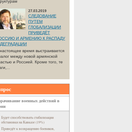
труктурам
27.03.2019
СЛЕДОВАНИЕ
ПУТЕМ
ГЛОБАЛИЗАЦИИ
ПРИВЕДЁТ
ОССИЮ И АРМЕНИЮ К РАСПАДУ
 ДЕГРАДАЦИИ
 настоящее время выстраивается
иалог между новой армянской
астью и Россией. Кроме того, те
ги,...
прос
рачивание военных действий в
рии
Будет способствовать стабилизации
обстановки на Кавказе (19%)
Приведёт к возвращению боевиков,