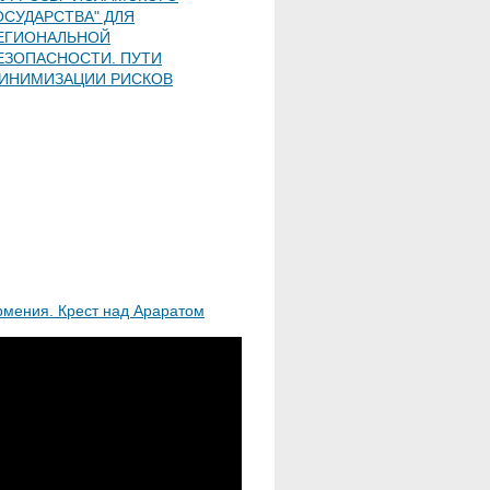
ОСУДАРСТВА" ДЛЯ
ЕГИОНАЛЬНОЙ
ЕЗОПАСНОСТИ. ПУТИ
ИНИМИЗАЦИИ РИСКОВ
рмения. Крест над Араратом