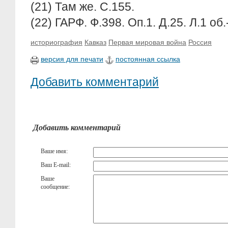
(21) Там же. С.155.
(22) ГАРФ. Ф.398. Оп.1. Д.25. Л.1 об.
историография
Кавказ
Первая мировая война
Россия
версия для печати
постоянная ссылка
Добавить комментарий
Добавить комментарий
Ваше имя:
Ваш E-mail:
Ваше
сообщение: