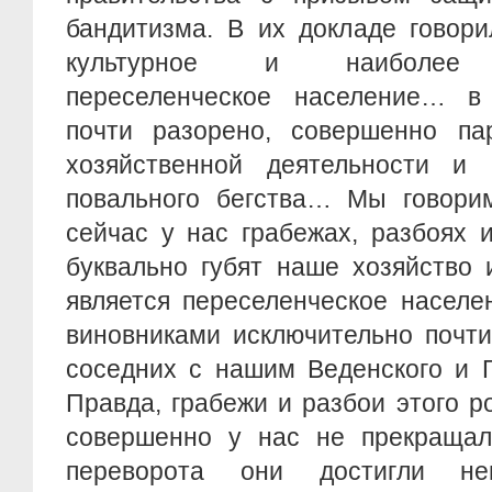
бандитизма. В их докладе говори
культурное и наиболее п
переселенческое население… в
почти разорено, совершенно па
хозяйственной деятельности и 
повального бегства… Мы говори
сейчас у нас грабежах, разбоях 
буквально губят наше хозяйство 
является переселенческое населе
виновниками исключительно почт
соседних с нашим Веденского и Г
Правда, грабежи и разбои этого р
совершенно у нас не прекращал
переворота они достигли н