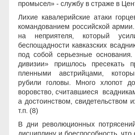
промысел» - службу в страже в Цен
Лихие кавалерийские атаки горце
командованием российской армии.
на неприятеля, который уси
беспощадности кавказских всадни
под собой серьезные основания.
дивизии» пришлось пресекать п
пленными австрийцами, котор
рубили головы. Много хлопот до
воровство, считавшиеся всадника
а достоинством, свидетельством и
т.п. (8)
В дни революционных потрясений
дисциплину и боеспособность, что