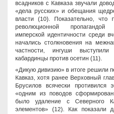
всадников с Кавказа звучали дов
«дела русских» и обещания щедр
власти (10). Показательно, что
революционной пропагандой
имперской идентичности среди в
начались столкновения на межна
частности, ингуши выступили
кабардинцы против осетин (11).
«Дикую дивизию» в итоге решили 
Кавказ, хотя ранее Верховный гл
Брусилов всячески противился э
«одним из поводов сформирован
было удаление с Северного Ка
элементов» (12). Как показали 