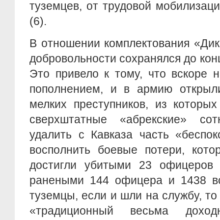
туземцев, от трудовой мобилизац
(6).
В отношении комплектования «Дик
добровольности сохранялся до кон
Это привело к тому, что вскоре 
пополнением, и в армию открыл
мелких преступников, из которы
сверхштатные «абрекские» сот
удалить с Кавказа часть «беспо
восполнить боевые потери, кото
достигли убитыми 23 офицеров 
ранеными 144 офицера и 1438 вс
туземцы, если и шли на службу, то
«традиционный весьма доход