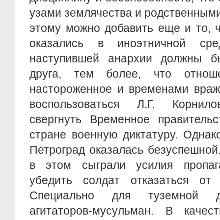
узами землячества и родственными
этому можно добавить еще и то, 
оказались в иноэтничной ср
наступившей анархии должны б
друга, тем более, что отно
настороженное и временами враж
воспользоваться Л.Г. Корнило
свергнуть Временное правительс
стране военную диктатуру. Однак
Петроград оказалась безуспешной
в этом сыграли усилия пропаг
убедить солдат отказаться от
Специально для туземной д
агитаторов-мусульман. В качес