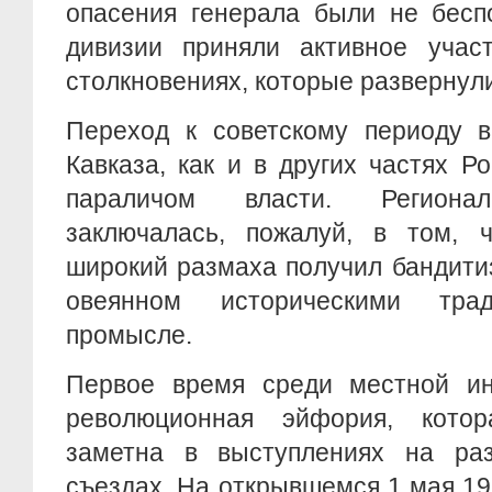
опасения генерала были не бесп
дивизии приняли активное учас
столкновениях, которые развернули
Переход к советскому периоду в
Кавказа, как и в других частях Р
параличом власти. Регионал
заключалась, пожалуй, в том, 
широкий размаха получил бандити
овеянном историческими тра
промысле.
Первое время среди местной ин
революционная эйфория, кото
заметна в выступлениях на ра
съездах. На открывшемся 1 мая 191