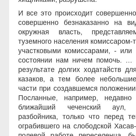
И все это происходит совершенно
совершенно безнаказанно на ви
окружная власть, представл
туземного населения комиссаром-
участковыми комиссарами, - или
состоянии нам ничем помочь. … 
результате долгих ходатайств дл
казаков, а тем более небольши
части при создавшемся положении
Посланные, например, недавно
ближайший чеченский аул, 
разбойника, только что перед т
ограбившего на слободской Хасав
полевой работе переселенца, б