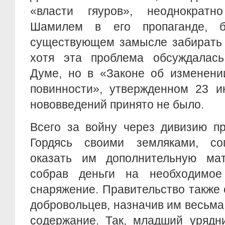
«власти гяуров», неоднократн
Шамилем в его пропаганде, 
существующем замысле забирать 
хотя эта проблема обсуждалась
Думе, но в «Законе об изменени
повинности», утвержденном 23 ию
нововведений принято не было.
Всего за войну через дивизию пр
Гордясь своими земляками, со
оказать им дополнительную ма
собрав деньги на необходимое
снаряжение. Правительство также
добровольцев, назначив им весьм
содержание. Так, младший урядни