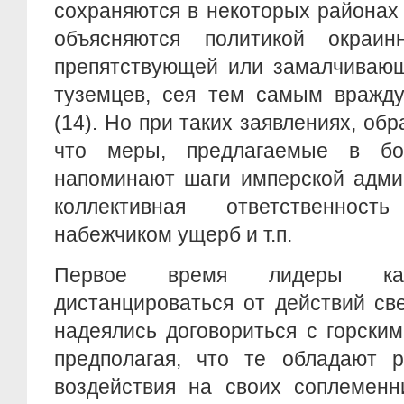
сохраняются в некоторых районах
объясняются политикой окраин
препятствующей или замалчивающ
туземцев, сея тем самым вражд
(14). Но при таких заявлениях, об
что меры, предлагаемые в бо
напоминают шаги имперской адми
коллективная ответственнос
набежчиком ущерб и т.п.
Первое время лидеры каз
дистанцироваться от действий св
надеялись договориться с горски
предполагая, что те обладают 
воздействия на своих соплеменни