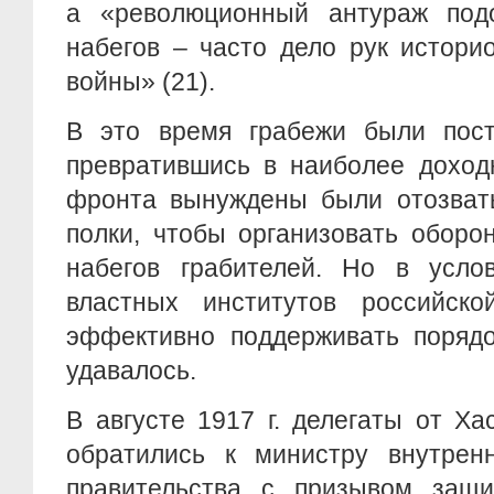
а «революционный антураж под
набегов – часто дело рук истори
войны» (21).
В это время грабежи были пост
превратившись в наиболее доход
фронта вынуждены были отозвать
полки, чтобы организовать оборо
набегов грабителей. Но в услов
властных институтов российской
эффективно поддерживать порядо
удавалось.
В августе 1917 г. делегаты от Ха
обратились к министру внутрен
правительства с призывом защи