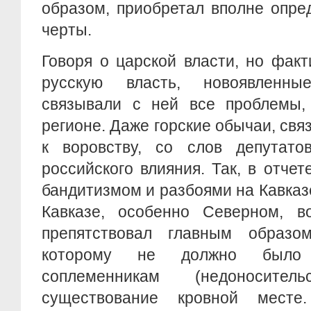
образом, приобретал вполне опре
черты.
Говоря о царской власти, но фак
русскую власть, новоявленн
связывали с ней все проблемы,
регионе. Даже горские обычаи, св
к воровству, со слов депутато
российского влияния. Так, в отчет
бандитизмом и разбоями на Кавказе
Кавказе, особенно Северном, в
препятствовал главным образо
которому не должно было 
соплеменникам (недоносите
существование кровной мест