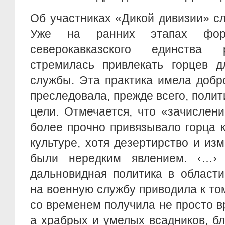
Об участниках «Дикой дивизии» сл
Уже на ранних этапах форм
северокавказского единства 
стремилась привлекать горцев д
службы. Эта практика имела добр
преследовала, прежде всего, полит
цели. Отмечается, что «зачислен
более прочно привязывало горца 
культуре, хотя дезертирство и из
были нередким явлением. ‹…›
дальновидная политика в области
на военную службу приводила к том
со временем получила не просто 
а храбрых и умелых всадников, б