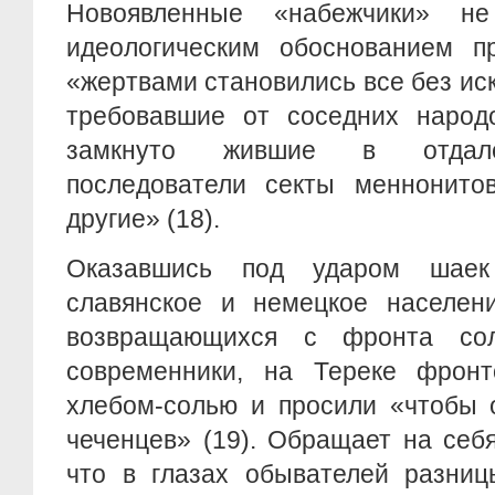
Новоявленные «набежчики» н
идеологическим обоснованием п
«жертвами становились все без иск
требовавшие от соседних народо
замкнуто жившие в отдале
последователи секты меннонитов
другие» (18).
Оказавшись под ударом шаек
славянское и немецкое населен
возвращающихся с фронта сол
современники, на Тереке фронт
хлебом-солью и просили «чтобы 
чеченцев» (19). Обращает на себ
что в глазах обывателей разниц