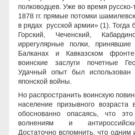
полководцев. Уже во время русско-
1878 гг. прямые потомки шамилевс
в рядах русской армии» (1). Тогда
Горский, Чеченский, Кабардин
иррегулярные полки, принявшие
Балканах и Кавказском фронт
воинские заслуги почетные Гео
Удачный опыт был использован 
японской войны.
Но распространить воинскую повин
население призывного возраста 
обоснованно опасаясь, что эт
волнениям и антироссийски
Достаточно вспомнить, что одним 