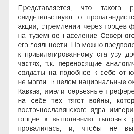
Представляется, что такого р
свидетельствуют о пропагандист
акции, стремлении через горцев-
на туземное население Северного
его лояльности. Но можно предполо
к привилегированному статусу до
частях, т.к. переносящие аналог
солдаты на подобное к себе отн
не могли. В целом национальные ок
Кавказ, имели серьезные префер
на себе тех тягот войны, кото
восточнославянского ядра импери
горцев к выполнению тыловых р
провалилась, и, чтобы не выз