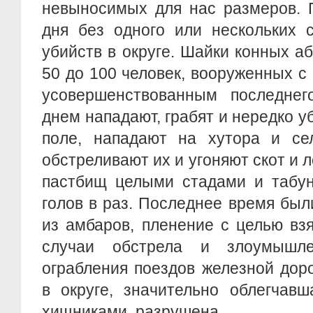
невыносимых для нас размеров. 
дня без одного или нескольких 
убийств в округе. Шайки конных аб
50 до 100 человек, вооруженных с
усовершенствованным последнег
днем нападают, грабят и нередко 
поле, нападают на хутора и сел
обстреливают их и угоняют скот и 
пастбищ целыми стадами и табун
голов в раз. Последнее время был
из амбаров, пленение с целью взя
случаи обстрела и злоумышл
ограбления поездов железной дор
в округе, значительно облегчав
хищниками, разрушена.