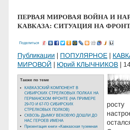
ПЕРВАЯ МИРОВАЯ ВОЙНА И НА
КАВКАЗА: СИТУАЦИЯ НА ФРОНТ
Поделиться
Публикации
|
ПОПУЛЯРНОЕ
|
КАВК
МИРОВОЙ
|
Юрий КЛЫЧНИКОВ
| 1
Также по теме
КАВКАЗСКИЙ КОМПОНЕНТ В
СИБИРСКИХ СТРЕЛКОВЫХ ПОЛКАХ НА
ГЕРМАНСКОМ ФРОНТЕ (НА ПРИМЕРЕ
росту
29-ГО И 67-ГО СИБИРСКИХ
СТРЕЛКОВЫХ ПОЛКОВ)
настро
СКВОЗЬ ДЫМКУ ВЕКОВУЮ ДОШЛИ ДО
НАС ГЕРОЕВ ИМЕНА
оста
Презентация книги «Кавказская туземная