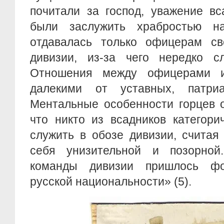
почитали за господ, уважение в
были заслужить храбростью н
отдавалась только офицерам св
дивизии, из-за чего нередко сл
Отношения между офицерами 
далекими от уставных, патриа
Ментальные особенности горцев о
что никто из всадников категори
служить в обозе дивизии, считая
себя унизительной и позорной
команды дивизии пришлось ф
русской национальности» (5).