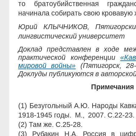
то братоубийственная граждан
начинала собирать свою кровавую 
Юрий КЛЫЧНИКОВ, Пятигорски
лингвистический университет
Доклад представлен в ходе меж
практической конференции
«Ка
мировой войны»
(Пятигорск, 28-
Доклуды публикуются в авторской
Примечания
(1) Безугольный А.Ю. Народы Кавк
1918-1945 годы. М., 2007. С.22-23.
(2) Там же. С.25-28.
(3) Рубакин Н.А. Россия в цифр