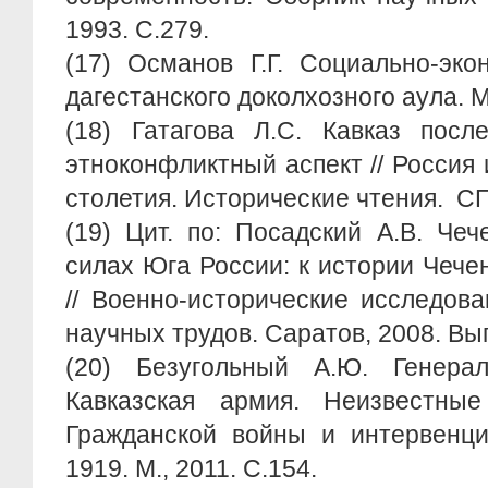
1993. С.279.
(17) Османов Г.Г. Социально-эко
дагестанского доколхозного аула. М.
(18) Гатагова Л.С. Кавказ посл
этноконфликтный аспект // Россия 
столетия. Исторические чтения. СП
(19) Цит. по: Посадский А.В. Че
силах Юга России: к истории Чече
// Военно-исторические исследов
научных трудов. Саратов, 2008. Вып
(20) Безугольный А.Ю. Генера
Кавказская армия. Неизвестны
Гражданской войны и интервенци
1919. М., 2011. С.154.