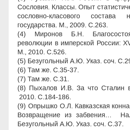
Сословия. Классы. Опыт статистич
сословно-класового состава н
государства. М., 2009. С.263.
(4) Миронов Б.Н. Благосост
революции в имперской России: XVI
М., 2010. С.526.
(5) Безугольный А.Ю. Указ. соч. С.2
(6) Там же. С.35-37.
(7) Там же. С.31.
(8) Пыхалов И.В. За что Сталин 
2010. С.184-186.
(9) Опрышко О.Л. Кавказская конна
Возвращение из забвения… Нал
Безугольный А.Ю. Указ. соч. С.37.