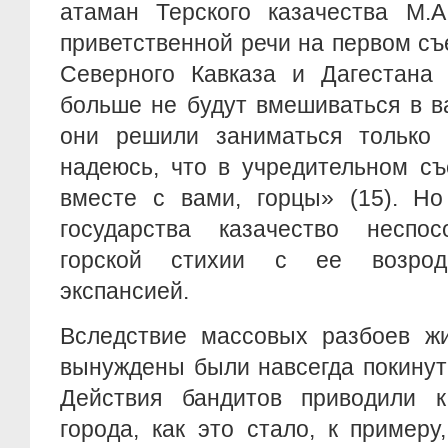
атаман Терского казачества М.А
приветственной речи на первом съ
Северного Кавказа и Дагестана 
больше не будут вмешиваться в в
они решили заниматься только 
надеюсь, что в учредительном с
вместе с вами, горцы» (15). Но
государства казачество неспос
горской стихии с ее возрод
экспансией.
Вследствие массовых разбоев жи
вынуждены были навсегда покинут
Действия бандитов приводили 
города, как это стало, к примеру