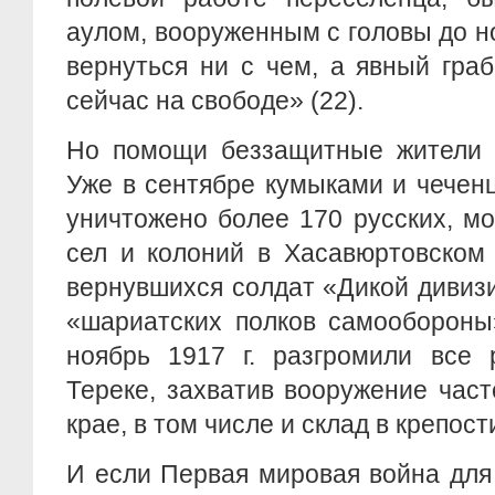
аулом, вооруженным с головы до н
вернуться ни с чем, а явный гра
сейчас на свободе» (22).
Но помощи беззащитные жители т
Уже в сентябре кумыками и чечен
уничтожено более 170 русских, м
сел и колоний в Хасавюртовском 
вернувшихся солдат «Дикой дивиз
«шариатских полков самообороны»
ноябрь 1917 г. разгромили все 
Тереке, захватив вооружение час
крае, в том числе и склад в крепост
И если Первая мировая война для