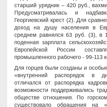
старший урядник – 420 руб., вахми
Предусматривалась и надбав
Георгиевский крест (2). Для сравнен
доход на душу населения в Ев
среднем равнялся 63 руб. (3), в 1
поденная зарплата сельскохозяйс
Европейской России состав
промышленного рабочего - 99-113 к
Для горцев были созданы и особые 
«внутренний распорядок в ди
отличался от распорядка кадров
возможности поддерживались тра
обществе отношения. По горско
существовало обращения на 