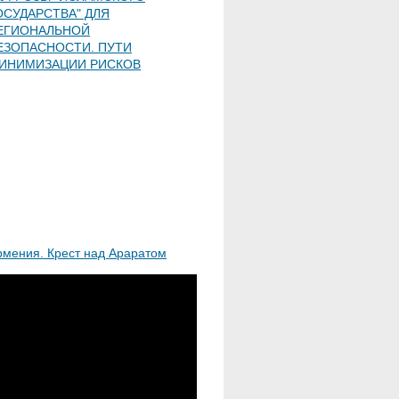
ОСУДАРСТВА" ДЛЯ
ЕГИОНАЛЬНОЙ
ЕЗОПАСНОСТИ. ПУТИ
ИНИМИЗАЦИИ РИСКОВ
рмения. Крест над Араратом