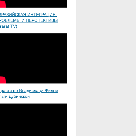
ВРАЗИЙСКАЯ ИНТЕГРАЦИЯ:
РОБЛЕМЫ И ПЕРСПЕКТИВЫ
rarat TV)
трасти по Владиславу. Фильм
льги Дубинской