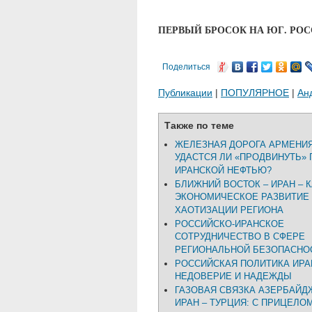
ПЕРВЫЙ БРОСОК НА ЮГ. РО
Поделиться
Публикации
|
ПОПУЛЯРНОЕ
|
Ан
Также по теме
ЖЕЛЕЗНАЯ ДОРОГА АРМЕНИЯ 
УДАСТСЯ ЛИ «ПРОДВИНУТЬ» 
ИРАНСКОЙ НЕФТЬЮ?
БЛИЖНИЙ ВОСТОК – ИРАН – К
ЭКОНОМИЧЕСКОЕ РАЗВИТИЕ
ХАОТИЗАЦИИ РЕГИОНА
РОССИЙСКО-ИРАНСКОЕ
СОТРУДНИЧЕСТВО В СФЕРЕ
РЕГИОНАЛЬНОЙ БЕЗОПАСНО
РОССИЙСКАЯ ПОЛИТИКА ИРА
НЕДОВЕРИЕ И НАДЕЖДЫ
ГАЗОВАЯ СВЯЗКА АЗЕРБАЙД
ИРАН – ТУРЦИЯ: С ПРИЦЕЛО