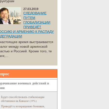
труктурам
27.03.2019
СЛЕДОВАНИЕ
ПУТЕМ
ГЛОБАЛИЗАЦИИ
ПРИВЕДЁТ
ОССИЮ И АРМЕНИЮ К РАСПАДУ
 ДЕГРАДАЦИИ
 настоящее время выстраивается
иалог между новой армянской
астью и Россией. Кроме того, те
ги,...
прос
рачивание военных действий в
рии
Будет способствовать стабилизации
обстановки на Кавказе (19%)
Приведёт к возвращению боевиков,