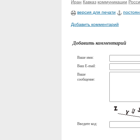
Иран
Кавказ
коммуникации
Росс
версия для печати
постоян
Добавить комментарий
Добавить комментарий
Ваше имя:
Ваш E-mail:
Ваше
сообщение:
Введите код: