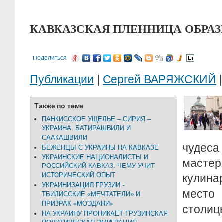
КАВКАЗСКАЯ ПЛЕННИЦА ОБРАЗЦ
Поделиться
Публикации
|
Сергей ВАРЯЖСКИЙ
|
Также по теме
ПАНКИССКОЕ УЩЕЛЬЕ – СИРИЯ –
УКРАИНА. БАТИРАШВИЛИ И
СААКАШВИЛИ
чуде
БЕЖЕНЦЫ С УКРАИНЫ НА КАВКАЗЕ
УКРАИНСКИЕ НАЦИОНАЛИСТЫ И
мастер
РОССИЙСКИЙ КАВКАЗ: ЧЕМУ УЧИТ
ИСТОРИЧЕСКИЙ ОПЫТ
кулина
УКРАИНИЗАЦИЯ ГРУЗИИ -
место
ТБИЛИССКИЕ «МЕЧТАТЕЛИ» И
ПРИЗРАК «МОЭДАНИ»
стол
НА УКРАИНУ ПРОНИКАЕТ ГРУЗИНСКАЯ