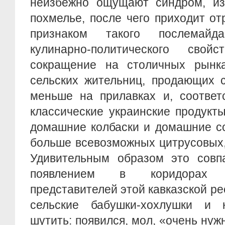
неизбежно ощущают синдром, из
похмелье, после чего приходит о
признаком такого послемайда
кулинарно-политического свой
сокращение на столичных рынк
сельских жительниц, продающих 
меньше на прилавках и, соответ
классические украинские продукты
домашние колбаски и домашние со
больше всевозможных цитрусовых,
Удивительным образом это совп
появлением в коридорах 
представителей этой кавказской ре
сельские бабушки-хохлушки и 
шутить: появился, мол, «очень нуж