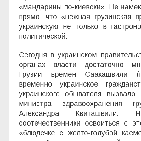
«мандарины по-киевски». Не намека
прямо, что «нежная грузинская п
украинскую не только в гастрон
политической.
Сегодня в украинском правительс
органах власти достаточно мн
Грузии времен Саакашвили (п
временно украинское гражданс
украинского обывателя вызвало 
министра здравоохранения гру
Александра Квиташвили.
соотечественники освоиться с эт
«блюдечке с желто-голубой каем