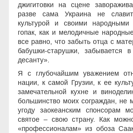
джигитовки на сцене заворажива
разве сама Украина не славит
культурой и своими народными
гопак, как и мелодичные народны
все равно, что забыть отца с мате
бабушки-старушки, забывается в
десанту».
Я с глубочайшим уважением отн
нации, к самой Грузии, к ее культ
замечательной кухне и винодели
большинство моих сограждан, не мо
угоду заокеанским спонсорам м
святое – свою страну. Как можн
«профессионалам» из обоза Саак