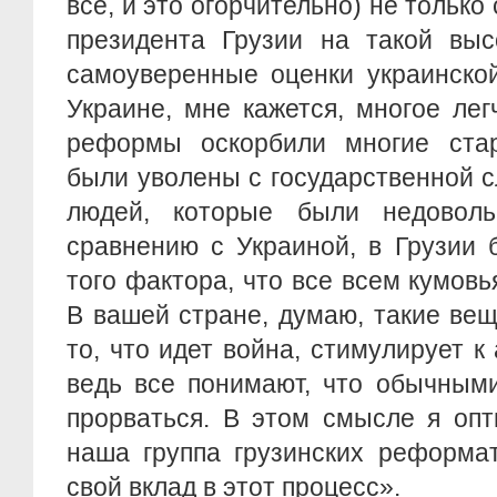
всё, и это огорчительно) не только
президента Грузии на такой выс
самоуверенные оценки украинско
Украине, мне кажется, многое лег
реформы оскорбили многие ста
были уволены с государственной 
людей, которые были недовол
сравнению с Украиной, в Грузии 
того фактора, что все всем кумовья
В вашей стране, думаю, такие вещ
то, что идет война, стимулирует к
ведь все понимают, что обычным
прорваться. В этом смысле я опт
наша группа грузинских реформа
свой вклад в этот процесс».