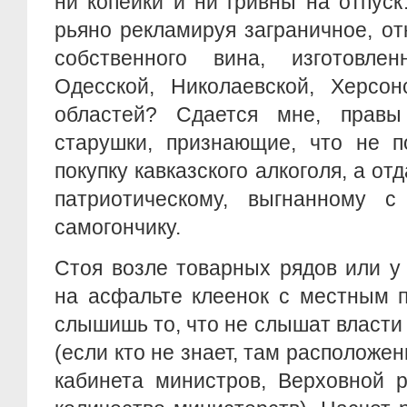
ни копейки и ни гривны на отпус
рьяно рекламируя заграничное, от
собственного вина, изготовле
Одесской, Николаевской, Херсон
областей? Сдается мне, правы
старушки, признающие, что не п
покупку кавказского алкоголя, а о
патриотическому, выгнанному 
самогончику.
Стоя возле товарных рядов или у
на асфальте клеенок с местным п
слышишь то, что не слышат власти
(если кто не знает, там расположе
кабинета министров, Верховной 