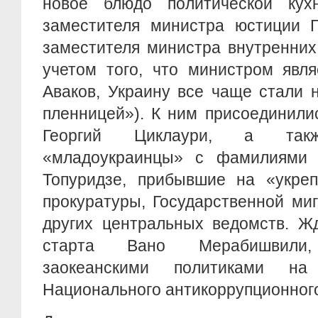
новое блюдо политической кух
заместителя министра юстиции Г
заместителя министра внутренних
учетом того, что министром явл
Аваков, Украину все чаще стали 
пленницей»). К ним присоединили
Георгий Циклаури, а такж
«младоукраинцы» с фамилиями 
Топуридзе, прибывшие на «укреп
прокуратуры, Государственной ми
других центральных ведомств. Жд
старта Вано Мерабишвили, 
заокеанскими политиками на
Национального антикоррупционног