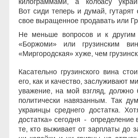
килограммами, а колбасу укра
Вот сиди теперь и думай, гутарят 
свое выращенное продавать или Г
Не меньше вопросов и к другим 
«Боржоми» или грузинским ви
«Миргородская» хуже, чем грузинс
Касательно грузинского вина стои
его, как и качество, заслуживают м
уважение, на мой взгляд, должно
политически навязанным. Так ду
украинцы среднего достатка. Хот
достатка» сегодня - определение 
те, кто выживает от зарплаты до з