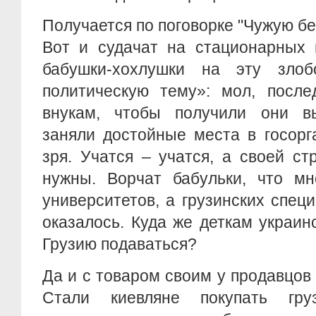
Получается по поговорке "Чужую б
Вот и судачат на стационарных 
бабушки-хохлушки на эту злоб
политическую тему»: мол, после
внукам, чтобы получили они в
заняли достойные места в госорг
зря. Учатся – учатся, а своей с
нужны. Ворчат бабульки, что мн
университетов, а грузинских спе
оказалось. Куда же деткам украин
Грузию подаваться?
Да и с товаром своим у продавцов
Стали киевляне покупать гру