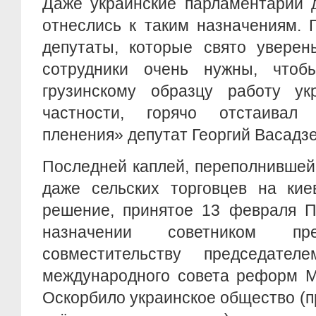
Даже украинские парламентарии 
отнеслись к таким назначениям. 
депутаты, которые свято уверен
сотрудники очень нужны, чтоб
грузинскому образцу работу ук
частности, горячо отстаивал 
пленения» депутат Георгий Васад
Последней каплей, переполнившей
даже сельских торговцев на кие
решение, принятое 13 февраля П
назначении советником п
совместительству председателе
международного совета реформ М
Оскорбило украинское общество (п