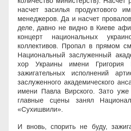
количество министерств). Насчет 
насчет засилья продуктового и
менеджеров. Да и насчет провалов
деле, давно не видно в Киеве аф
концерт национальных украи
коллективов. Пропал в прямом с
Национальный заслуженный акад
хор Украины имени Григория 
зажигательных исполнений арти
заслуженного академического анс
имени Павла Вирского. Зато уже
главные сцены занял Национал
«Сухишвили».
И вновь, спорить не буду, зажиг