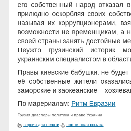
его собственный народ отказал 
прилюдно оскорбляя своих собств
называя их коррупционерами, взя
возможности не временщикам, а 
своей страны занять достойные мес
Неужто грузинский историк м
украинским специалистом в област
Правы киевские бабушки: не будет 
её собственные жители оказались
заморские и заокеанские – хозяева
По марериалам:
Ритм Евразии
Грузия
диаспоры
политика и право
Украина
версия для печати
постоянная ссылка