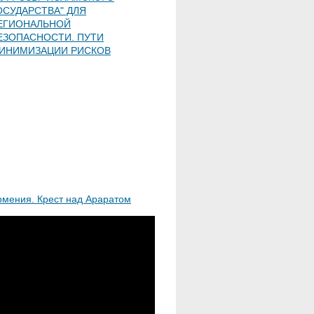
ОСУДАРСТВА" ДЛЯ
ЕГИОНАЛЬНОЙ
ЕЗОПАСНОСТИ. ПУТИ
ИНИМИЗАЦИИ РИСКОВ
рмения. Крест над Араратом