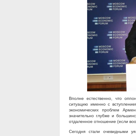
Вполне естественно, что опп
ситуацию именно с вступление
экономических проблем Армен
значительно глубже и большин
отдаленное отношение (если во
Сегодня стали очевидными уя