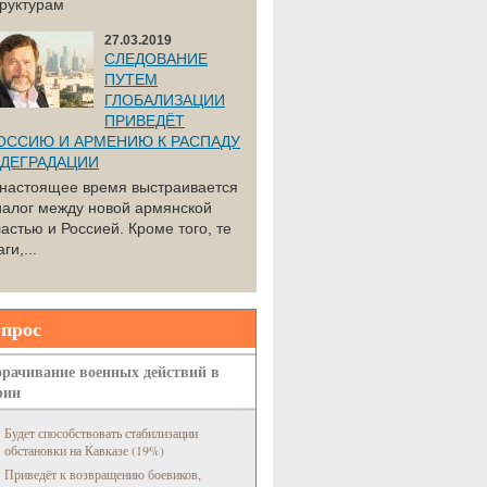
труктурам
27.03.2019
СЛЕДОВАНИЕ
ПУТЕМ
ГЛОБАЛИЗАЦИИ
ПРИВЕДЁТ
ОССИЮ И АРМЕНИЮ К РАСПАДУ
 ДЕГРАДАЦИИ
 настоящее время выстраивается
иалог между новой армянской
астью и Россией. Кроме того, те
ги,...
прос
рачивание военных действий в
рии
Будет способствовать стабилизации
обстановки на Кавказе (19%)
Приведёт к возвращению боевиков,