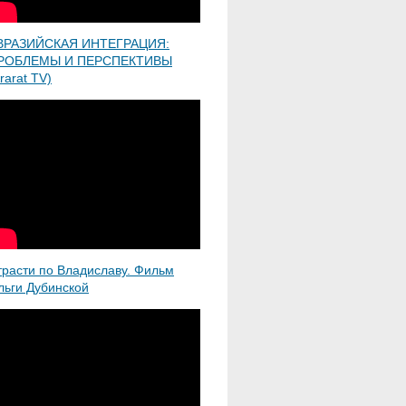
ВРАЗИЙСКАЯ ИНТЕГРАЦИЯ:
РОБЛЕМЫ И ПЕРСПЕКТИВЫ
rarat TV)
трасти по Владиславу. Фильм
льги Дубинской