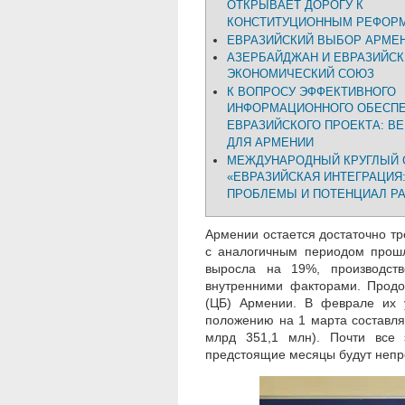
ОТКРЫВАЕТ ДОРОГУ К
КОНСТИТУЦИОННЫМ РЕФОР
ЕВРАЗИЙСКИЙ ВЫБОР АРМЕ
АЗЕРБАЙДЖАН И ЕВРАЗИЙСК
ЭКОНОМИЧЕСКИЙ СОЮЗ
К ВОПРОСУ ЭФФЕКТИВНОГО
ИНФОРМАЦИОННОГО ОБЕСП
ЕВРАЗИЙСКОГО ПРОЕКТА: В
ДЛЯ АРМЕНИИ
МЕЖДУНАРОДНЫЙ КРУГЛЫЙ 
«ЕВРАЗИЙСКАЯ ИНТЕГРАЦИЯ
ПРОБЛЕМЫ И ПОТЕНЦИАЛ Р
Армении остается достаточно т
с аналогичным периодом прошл
выросла на 19%, производств
внутренними факторами. Продо
(ЦБ) Армении. В феврале их
положению на 1 марта составл
млрд 351,1 млн). Почти все 
предстоящие месяцы будут неп