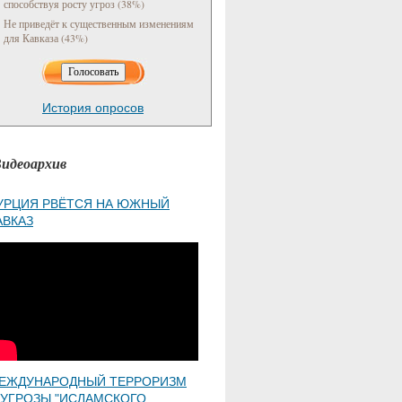
способствуя росту угроз (38%)
Не приведёт к существенным изменениям
для Кавказа (43%)
История опросов
идеоархив
УРЦИЯ РВЁТСЯ НА ЮЖНЫЙ
АВКАЗ
ЕЖДУНАРОДНЫЙ ТЕРРОРИЗМ
 УГРОЗЫ "ИСЛАМСКОГО