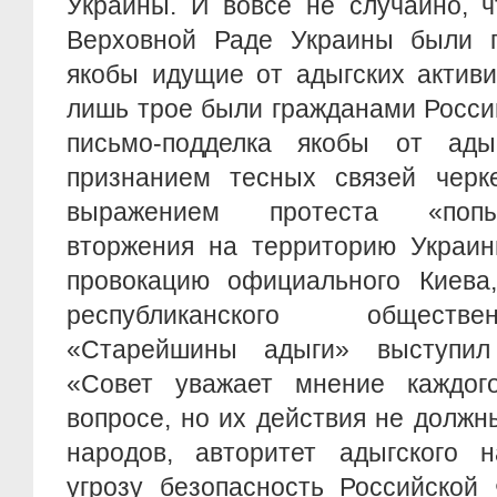
Украины. И вовсе не случайно, ч
Верховной Раде Украины были 
якобы идущие от адыгских активи
лишь трое были гражданами Росси
письмо-подделка якобы от ады
признанием тесных связей черк
выражением протеста «попы
вторжения на территорию Украин
провокацию официального Киева,
республиканского обществ
«Старейшины адыги» выступил
«Совет уважает мнение каждог
вопросе, но их действия не долж
народов, авторитет адыгского н
угрозу безопасность Российской