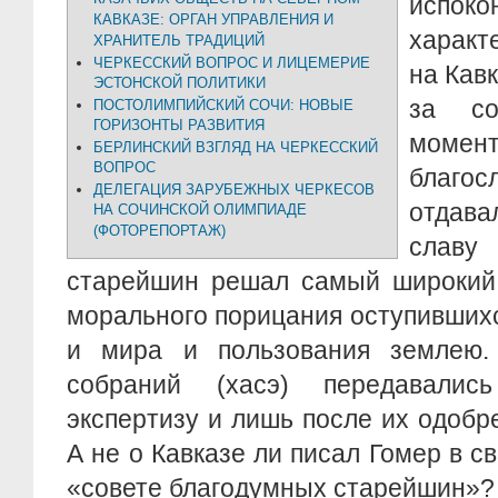
исп
КАВКАЗЕ: ОРГАН УПРАВЛЕНИЯ И
характ
ХРАНИТЕЛЬ ТРАДИЦИЙ
ЧЕРКЕССКИЙ ВОПРОС И ЛИЦЕМЕРИЕ
на Кав
ЭСТОНСКОЙ ПОЛИТИКИ
за со
ПОСТОЛИМПИЙСКИЙ СОЧИ: НОВЫЕ
ГОРИЗОНТЫ РАЗВИТИЯ
моме
БЕРЛИНСКИЙ ВЗГЛЯД НА ЧЕРКЕССКИЙ
ВОПРОС
благос
ДЕЛЕГАЦИЯ ЗАРУБЕЖНЫХ ЧЕРКЕСОВ
отдав
НА СОЧИНСКОЙ ОЛИМПИАДЕ
(ФОТОРЕПОРТАЖ)
слав
старейшин решал самый широкий 
морального порицания оступивших
и мира и пользования землею.
собраний (хасэ) передавали
экспертизу и лишь после их одобре
А не о Кавказе ли писал Гомер в с
«совете благодумных старейшин»?