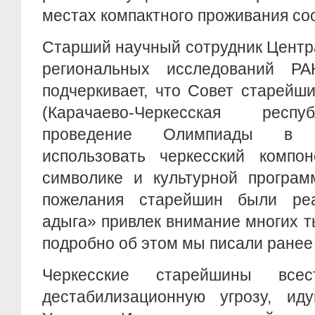
местах компактного проживания со
Старший научный сотрудник Центр
региональных исследований Р
подчеркивает, что Совет старейш
(Карачаево-Черкесская респ
проведение Олимпиады в 
использовать черкесский компо
символике и культурной програм
пожелания старейшин были ре
адыга» привлек внимание многих т
подробно об этом мы писали ранее 
Черкесские старейшины всес
дестабилизационную угрозу, и