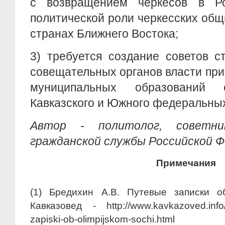
с возвращением черкесов в Ро
политической роли черкесских общи
странах Ближнего Востока;
3) требуется создание советов с
совещательных органов власти при
муниципальных образований 
Кавказского и Южного федеральных
Автор - политолог, советни
гражданской службы
Российской Ф
Примечания
(1) Бредихин А.В. Путевые записки о
Кавказовед - http://www.kavkazoved.info/
zapiski-ob-olimpijskom-sochi.html