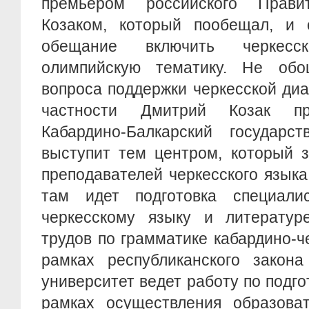
премьером российского Прави
Козаком, который пообещал, и 
обещание включить черкесс
олимпийскую тематику. Не об
вопроса поддержки черкесской ди
частности Дмитрий Козак пр
Кабардино-Балкарский государст
выступит тем центром, который з
преподавателей черкесского язык
там идет подготовка специали
черкесскому языку и литератур
трудов по грамматике кабардино-че
рамках республиканского закона
университет ведет работу по подго
рамках осуществления образоват