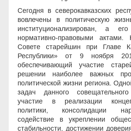
Сегодня в северокавказских рес
вовлечены в политическую жизн
институционализирован, а его
нормативно-правовыми актами.
Совете старейшин при Главе Ка
Республики» от 9 ноября 2
обеспечивающий участие старе
решении наиболее важных про
политической жизни региона. Одн
задач данного совещательного
участие в реализации конце
политики, консолидации нар
содействие в укреплении общест
стабильности, достижении довери