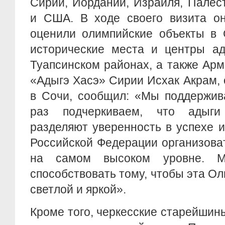
Сирии, Иордании, Израиля, Палес
и США. В ходе своего визита он
оценили олимпийские объекты в 
исторические места и центры ад
Туапсинском районах, а также Ар
«Адыгэ Хасэ» Сирии Исхак Акрам,
в Сочи, сообщил: «Мы поддержив
раз подчеркиваем, что адыг
разделяют уверенность в успехе 
Российской Федерации организова
на самом высоком уровне. М
способствовать тому, чтобы эта О
светлой и яркой».
Кроме того, черкесские старейшины