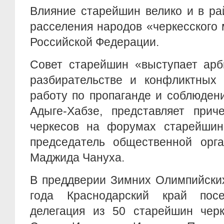
Влияние старейшин велико и в ра
расселения народов «черкесского
Российской Федерации.
Совет старейшин «выступает арб
разбирательстве и конфликтных 
работу по пропаганде и соблюден
Адыге-Хабзе, представляет прич
черкесов на форумах старейшин 
председатель общественной орга
Маджида Чануха.
В преддверии Зимних Олимпийских
года Краснодарский край посе
делегация из 50 старейшин черк