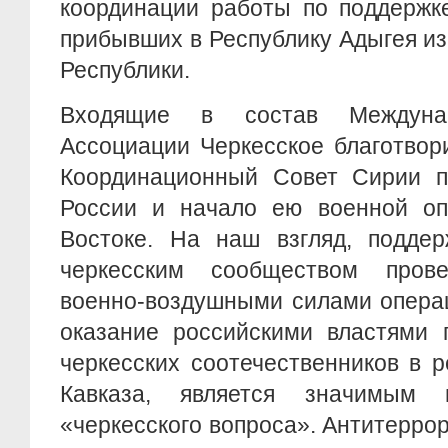
координации работы по поддержке
прибывших в Республику Адыгея и
Республики.
Входящие в состав Междунар
Ассоциации Черкесское благотвор
Координационный Совет Сирии п
России и начало ею военной о
Востоке. На наш взгляд, подде
черкесским сообществом прове
военно-воздушными силами операц
оказание российскими властями 
черкесских соотечественников в 
Кавказа, является значимым
«черкесского вопроса». Антитерро