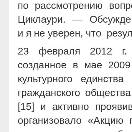
по рассмотрению вопр
Циклаури. — Обсужден
и я не уверен, что резу
23 февраля
2012 г
.
созданное в мае
2009
культурного единства
гражданского обществ
[15] и активно прояви
организовало «Акцию п