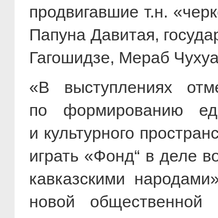
продвигавшие т.н. «чер
Папуна Давитая, госуд
Гагошидзе, Мераб Чухуа
«В выступлениях отме
по формированию един
и культурного простран
играть «Фонд“ в деле 
кавказскими народами
новой общественной о