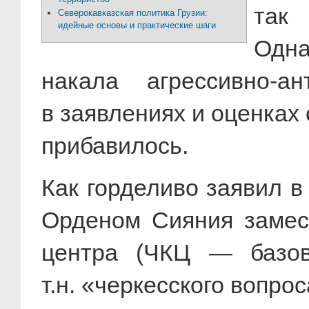
так
Северокавказская политика Грузии:
идейные основы и практические шаги
Одн
накала агрессивно-ан
в заявлениях и оценках
прибавилось.
Как горделиво заявил в
Орденом Сияния замест
центра (ЧКЦ — базово
т.н. «черкесского вопро