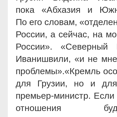
пока «Абхазия и Южн
По его словам, «отделе
России, а сейчас, на м
России». «Северный
Иванишвили, «и не мне
проблемы».«Кремль осоз
для Грузии, но и дл
премьер-министр. Если 
отношения бу