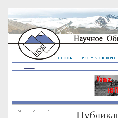
О ПРОЕКТЕ
СТРУКТУРА
КОНФЕРЕН
Публика