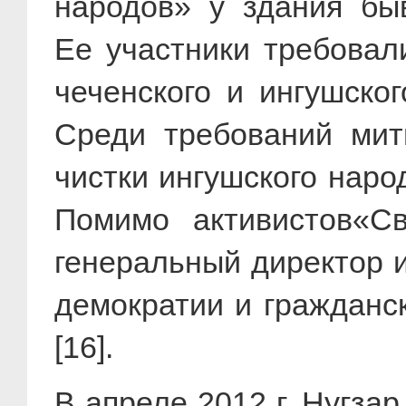
народов» у здания быв
Ее участники требовал
чеченского и ингушско
Среди требований мит
чистки ингушского наро
Помимо активистов«Св
генеральный директор и
демократии и гражданс
[16].
В апреле
2012 г
. Нугза