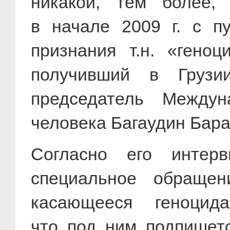
никакой, тем более, 
в начале
2009 г
. с п
признания т.н. «гено
получивший в Груз
председатель Между
человека Багаудин Барах
Согласно его интер
специальное обраще
касающееся геноцида
что под ним подпишет