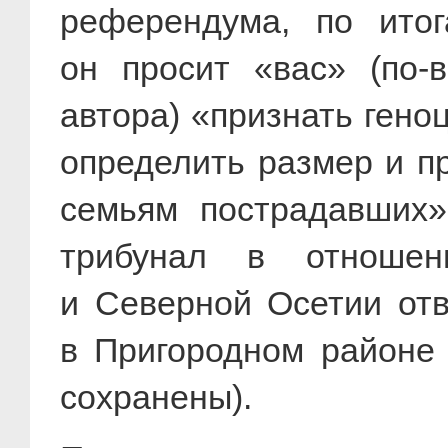
референдума, по ито
он просит «вас» (по-
автора) «признать гено
определить размер и п
семьям пострадавших»
трибунал в отноше
и Северной Осетии отв
в Пригородном районе 
сохранены).