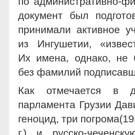
по административно-ф
документ был подгот
принимали активное у
из Ингушетии, «извес
Их имена, однако, не
без фамилий подписавш
Как отмечается в д
парламента Грузии Дав
геноцид, три погрома(195
г
.) и русско-чеченску