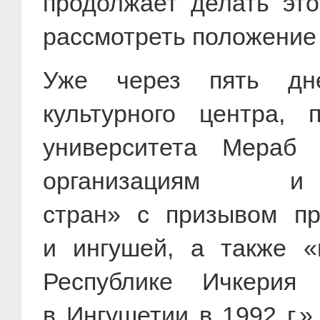
продолжает делать эт
рассмотреть положение в
Уже через пять дне
культурного центра, 
университета Мераб
организациям и п
стран» с призывом пр
и ингушей, а также «
Республике Ичкерия
в Ингушетии в
1992 г
.»