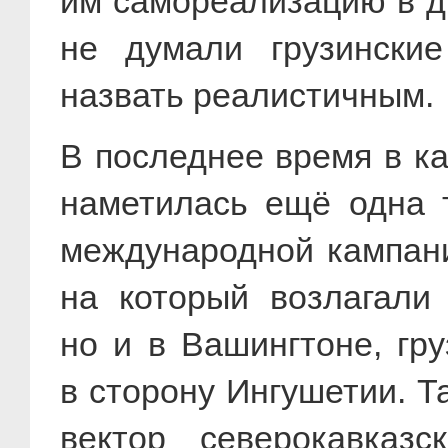
им самореализацию в др
не думали грузинские
назвать реалистичным.
В последнее время в ка
наметилась ещё одна т
международной кампании
на который возлагали
но и в Вашингтоне, гр
в сторону Ингушетии. Т
вектор северокавказс