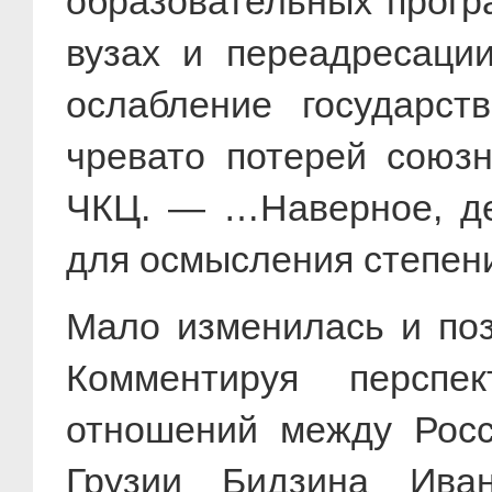
образовательных програ
вузах и переадресации
ослабление государст
чревато потерей союзн
ЧКЦ. — …Наверное, де
для осмысления степени
Мало изменилась и поз
Комментируя перспек
отношений между Росс
Грузии Бидзина Ива