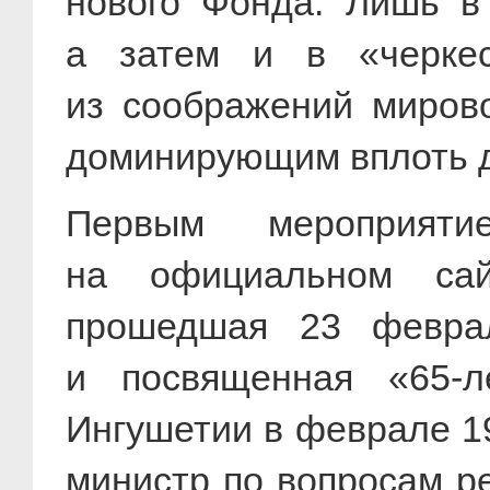
нового Фонда. Лишь в 
а затем и в «черкес
из соображений мирово
доминирующим вплоть до
Первым мероприят
на официальном сай
прошедшая 23 февр
и посвященная «65-л
Ингушетии в феврале
1
министр по вопросам р