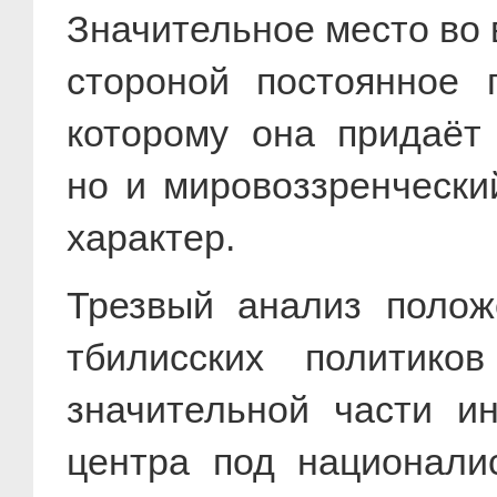
Значительное место во 
стороной постоянное 
которому она придаёт
но и мировоззренчески
характер.
Трезвый анализ полож
тбилисских политико
значительной части и
центра под националис