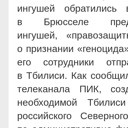
ингушей обратились
в Брюсселе предс
ингушей, «правозащи
о признании «геноцида»
его сотрудники отп
в Тбилиси. Как сообщил
телеканала ПИК, соз
необходимой Тбилис
российского Северно