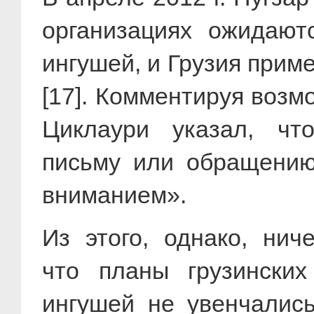
организациях ожидают
ингушей, и Грузия прим
[17]. Комментируя возм
Циклаури указал, ч
письму или обращению
вниманием».
Из этого, однако, нич
что планы грузинских
ингушей не увенчались