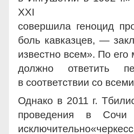
ХХI в
совершила геноцид про
боль кавказцев, — за
известно всем». По его
должно ответить пе
в соответствии со всем
Однако в
2011 г
. Тбили
проведения в Сочи 
исключительно«черкес