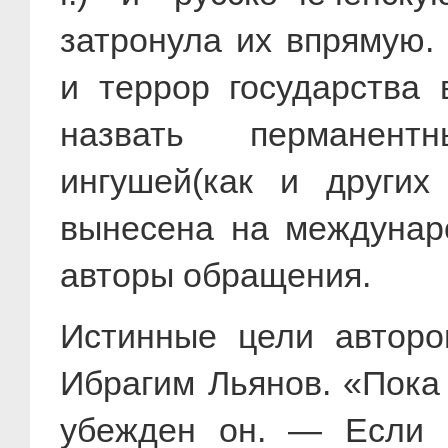
затронула их впрямую.
и террор государства
назвать перманент
ингушей(как и других
вынесена на междунар
авторы обращения.
Истинные цели авторо
Ибрагим Льянов. «Пока
убежден он. — Если Р