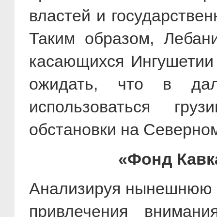
властей и государствен
Таким образом, Лебан
касающихся Ингушетии 
ожидать, что в да
использоваться гру
обстановки на Северном
«Фонд Кавк
Анализируя нынешнюю с
привлечения внимани