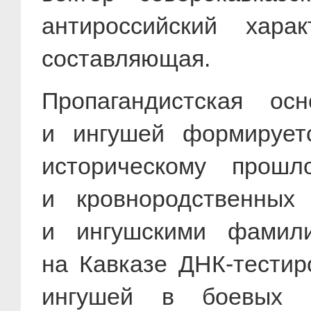
антироссийский хара
составляющая.
Пропагандистская ос
и ингушей формирует
историческому прошл
и кровнородственных
и ингушскими фамил
на Кавказе ДНК-тестир
ингушей в боевых д