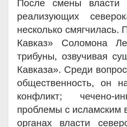
После смены власти в
реализующих северока
несколько смягчилась.
Кавказ» Соломона Ле
трибуны, озвучивая с
Кавказа». Среди вопрос
общественность, он на
конфликт; чечено-и
проблемы с исламским 
органах власти север