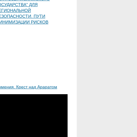
ОСУДАРСТВА" ДЛЯ
ЕГИОНАЛЬНОЙ
ЕЗОПАСНОСТИ. ПУТИ
ИНИМИЗАЦИИ РИСКОВ
рмения. Крест над Араратом