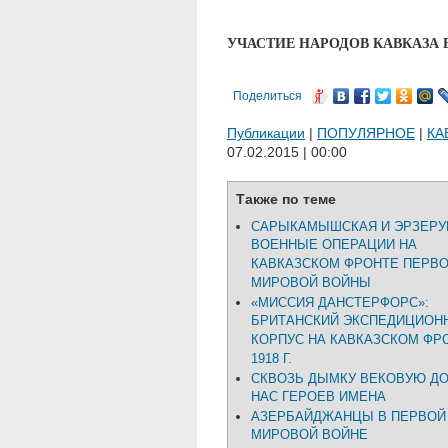
УЧАСТИЕ НАРОДОВ КАВКАЗА 
Поделиться
Публикации
|
ПОПУЛЯРНОЕ
|
КА
07.02.2015 | 00:00
Также по теме
САРЫКАМЫШСКАЯ И ЭРЗЕРУ
ВОЕННЫЕ ОПЕРАЦИИ НА
КАВКАЗСКОМ ФРОНТЕ ПЕРВ
МИРОВОЙ ВОЙНЫ
«МИССИЯ ДАНСТЕРФОРС»:
БРИТАНСКИЙ ЭКСПЕДИЦИОН
КОРПУС НА КАВКАЗСКОМ ФР
1918 Г.
СКВОЗЬ ДЫМКУ ВЕКОВУЮ Д
НАС ГЕРОЕВ ИМЕНА
АЗЕРБАЙДЖАНЦЫ В ПЕРВОЙ
МИРОВОЙ ВОЙНЕ