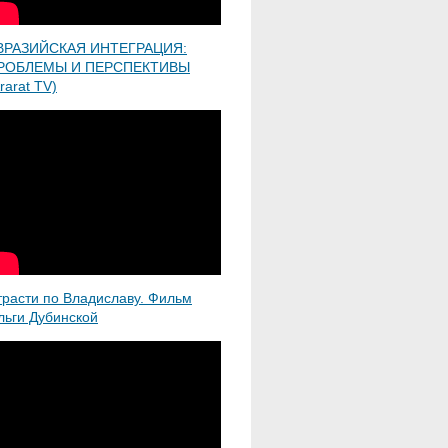
ВРАЗИЙСКАЯ ИНТЕГРАЦИЯ:
РОБЛЕМЫ И ПЕРСПЕКТИВЫ
rarat TV)
трасти по Владиславу. Фильм
льги Дубинской