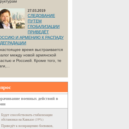
труктурам
27.03.2019
СЛЕДОВАНИЕ
ПУТЕМ
ГЛОБАЛИЗАЦИИ
ПРИВЕДЁТ
ОССИЮ И АРМЕНИЮ К РАСПАДУ
 ДЕГРАДАЦИИ
 настоящее время выстраивается
иалог между новой армянской
астью и Россией. Кроме того, те
ги,...
прос
рачивание военных действий в
рии
Будет способствовать стабилизации
обстановки на Кавказе (19%)
Приведёт к возвращению боевиков,