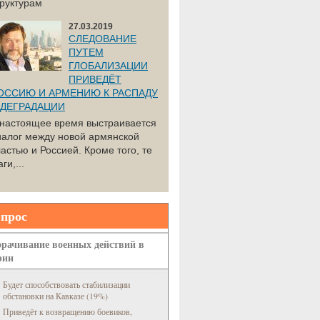
труктурам
27.03.2019
СЛЕДОВАНИЕ
ПУТЕМ
ГЛОБАЛИЗАЦИИ
ПРИВЕДЁТ
ОССИЮ И АРМЕНИЮ К РАСПАДУ
 ДЕГРАДАЦИИ
 настоящее время выстраивается
иалог между новой армянской
астью и Россией. Кроме того, те
ги,...
прос
рачивание военных действий в
рии
Будет способствовать стабилизации
обстановки на Кавказе (19%)
Приведёт к возвращению боевиков,