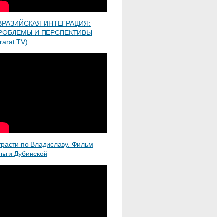
ВРАЗИЙСКАЯ ИНТЕГРАЦИЯ:
РОБЛЕМЫ И ПЕРСПЕКТИВЫ
rarat TV)
трасти по Владиславу. Фильм
льги Дубинской