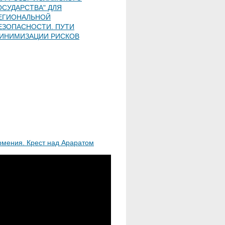
ОСУДАРСТВА" ДЛЯ
ЕГИОНАЛЬНОЙ
ЕЗОПАСНОСТИ. ПУТИ
ИНИМИЗАЦИИ РИСКОВ
рмения. Крест над Араратом