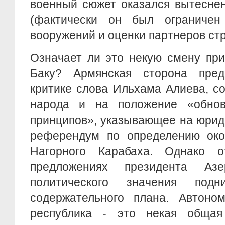
военный сюжет оказался вытесне
(фактически он был ограничен
вооружений и оценки партнеров ст
Означает ли это некую смену при
Баку? Армянская сторона пред
критике слова Ильхама Алиева, с
народа и на положение «обнов
принципов», указывающее на юри
референдум по определению окон
Нагорного Карабаха. Однако 
предложениях президента Аз
политического значения под
содержательного плана. Автоно
республика - это некая общая