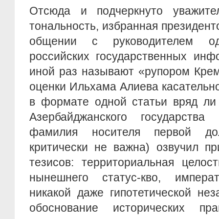
Отсюда и подчеркнуто уважите
тональность, избранная президен
общении с руководителем о
российских государственных инфо
иной раз называют «рупором Крем
оценки Ильхама Алиева касательн
в формате одной статьи вряд ли
Азербайджанского государства
фамилия носителя первой до
критически не важна) озвучил п
тезисов: территориальная целост
нынешнего статус-кво, императ
никакой даже гипотетической нез
обоснование исторических пр