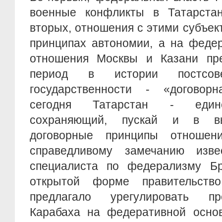
военные конфликты в Татарста
вторых, отношения с этими субъек
принципах автономии, а на федер
отношения Москвы и Казани пр
период в истории постсове
государственности - «договор
сегодня Татарстан - единс
сохраняющий, пускай и в в
договорные принципы отноше
справедливому замечанию извес
специалиста по федерализму Бр
открытой форме правительств
предлагало урегулировать п
Карабаха на федеративной основ