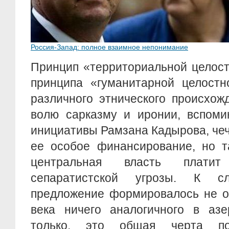
Россия-Запад: полное взаимное непонимание
Принцип «территориальной целост
принципа «гуманитарной целостн
различного этнического происхож
волю сарказму и иронии, вспоми
инициативы Рамзана Кадырова, че
ее особое финансирование, но т
центральная власть платит
сепаратистской угрозы. К с
предложение формировалось не од
века ничего аналогичного в азе
только, это общая черта пос