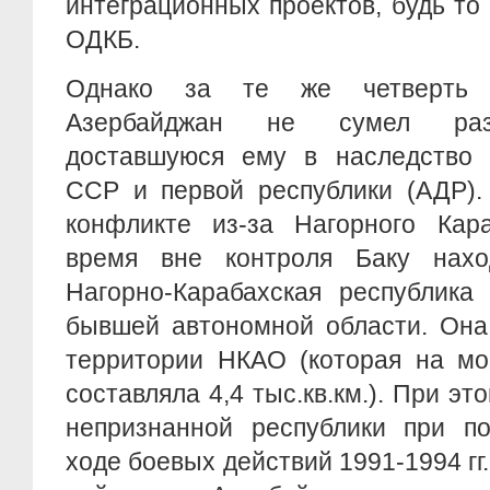
интеграционных проектов, будь т
ОДКБ.
Однако за те же четверть 
Азербайджан не сумел разр
доставшуюся ему в наследство 
ССР и первой республики (АДР). 
конфликте из-за Нагорного Кар
время вне контроля Баку нахо
Нагорно-Карабахская республика
бывшей автономной области. Она
территории НКАО (которая на м
составляла 4,4 тыс.кв.км.). При э
непризнанной республики при п
ходе боевых действий 1991-1994 гг