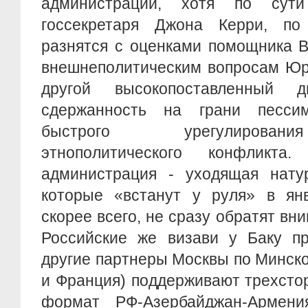
администрации, хотя по сут
госсекретаря Джона Керри, по
разнятся с оценками помощника 
внешнеполитическим вопросам Юри
другой высокопоставленный д
сдержанность на грани пессим
быстрого урегулирован
этнополитического конфликта
администрация - уходящая натур
которые «встанут у руля» в янв
скорее всего, не сразу обратят вн
Российские же визави у Баку пр
другие партнеры Москвы по Минск
и Франция) поддерживают трехсто
формат РФ-Азербайджан-Армени