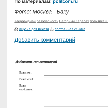
По материалам:
politcom.ru
Фото: Москва - Баку
Азербайджан
безопасность
Нагорный Карабах
политика и
версия для печати
постоянная ссылка
Добавить комментарий
Добавить комментарий
Ваше имя:
Ваш E-mail:
Ваше
сообщение: