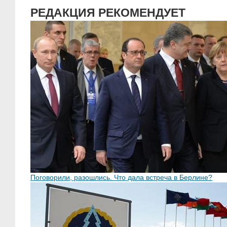
РЕДАКЦИЯ РЕКОМЕНДУЕТ
Поговорили, разошлись. Что дала встреча в Берлине?