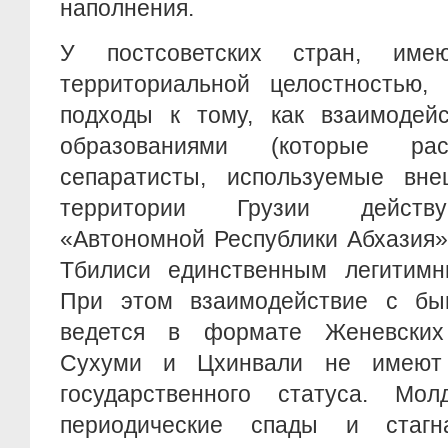
наполнения.
У постсоветских стран, им
территориальной целостностью,
подходы к тому, как взаимодейс
образованиями (которые рас
сепаратисты, используемые вн
территории Грузии действу
«Автономной Республики Абхазия»
Тбилиси единственным легитимн
При этом взаимодействие с бы
ведется в формате Женевских 
Сухуми и Цхинвали не имеют
государственного статуса. Мо
периодические спады и стагна