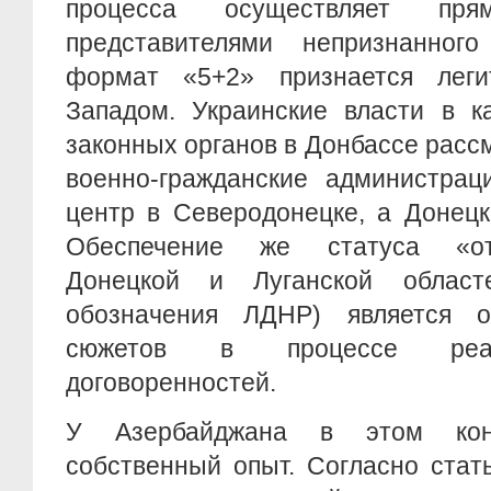
процесса осуществляет пр
представителями непризнанног
формат «5+2» признается лег
Западом. Украинские власти в к
законных органов в Донбассе рас
военно-гражданские администрац
центр в Северодонецке, а Донецк
Обеспечение же статуса «от
Донецкой и Луганской облас
обозначения ЛДНР) является 
сюжетов в процессе реал
договоренностей.
У Азербайджана в этом кон
собственный опыт. Согласно стат