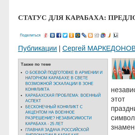
СТАТУС ДЛЯ КАРАБАХА: ПРЕДЛ
Поделиться
Публикации
|
Сергей МАРКЕДОНО
Также по теме
О БОЕВОЙ ПОДГОТОВКЕ В АРМЕНИИ И
НАГОРНОМ КАРАБАХЕ В СВЕТЕ
ВОЗМОЖНОЙ ЭСКАЛАЦИИ В ЗОНЕ
незави
КОНФЛИКТА
КАРАБАХСКАЯ ПРОБЛЕМА: ВОЕННЫЙ
этот 
АСПЕКТ
БЕСКОНЕЧНЫЙ КОНФЛИКТ С
празд
АКЦЕНТОМ НА ВОЕННОЕ
символ
РАЗРЕШЕНИЕ? НЕЗАВИСИМОСТИ
КАРАБАХА - 25 ЛЕТ
знамен
ГЛАВНАЯ ЗАДАЧА РОССИЙСКОЙ