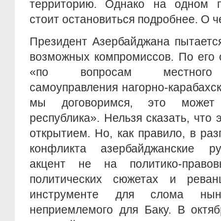
территорию. Однако на одном 
стоит остановиться подробнее. О ч
Президент Азербайджана пытаетс
возможных компромиссов. По его 
«по вопросам местного с
самоуправления нагорно-карабахск
мы договоримся, это может
республика». Нельзя сказать, что 
открытием. Но, как правило, в ра
конфликта азербайджанские ру
акцент не на политико-право
политических сюжетах и реван
инструменте для слома ныне
неприемлемого для Баку. В октя