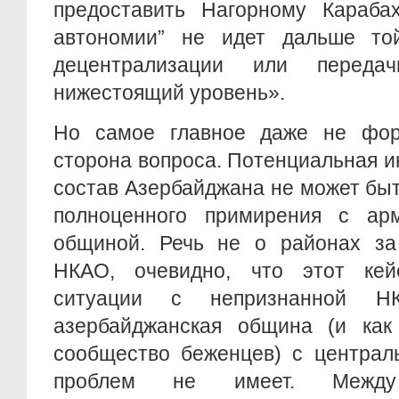
предоставить Нагорному Караба
автономии” не идет дальше т
децентрализации или переда
нижестоящий уровень».
Но самое главное даже не фор
сторона вопроса. Потенциальная и
состав Азербайджана не может бы
полноценного примирения с арм
общиной. Речь не о районах з
НКАО, очевидно, что этот кей
ситуации с непризнанной Н
азербайджанская община (и как 
сообщество беженцев) с централ
проблем не имеет. Между