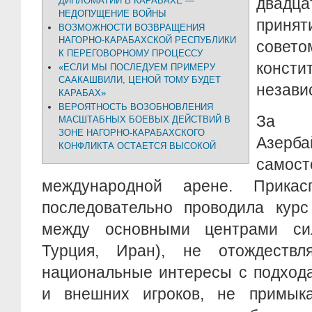
двадца
ДИПЛОМАТИИ В КАРАБАХЕ —
НЕДОПУЩЕНИЕ ВОЙНЫ
прин
ВОЗМОЖНОСТИ ВОЗВРАЩЕНИЯ
НАГОРНО-КАРАБАХСКОЙ РЕСПУБЛИКИ
сове
К ПЕРЕГОВОРНОМУ ПРОЦЕССУ
конст
«ЕСЛИ МЫ ПОСЛЕДУЕМ ПРИМЕРУ
СААКАШВИЛИ, ЦЕНОЙ ТОМУ БУДЕТ
незави
КАРАБАХ»
ВЕРОЯТНОСТЬ ВОЗОБНОВЛЕНИЯ
За ч
МАСШТАБНЫХ БОЕВЫХ ДЕЙСТВИЙ В
ЗОНЕ НАГОРНО-КАРАБАХСКОГО
Азерба
КОНФЛИКТА ОСТАЕТСЯ ВЫСОКОЙ
самос
международной арене. Прикасп
последовательно проводила курс
между основными центрами сил
Турция, Иран), не отождествл
национальные интересы с подход
и внешних игроков, не примык