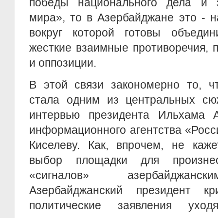
победы национального дела и 
мира», то в Азербайджане это - 
вокруг которой готовы объедин
жесткие взаимные противоречия, 
и оппозиции.
В этой связи закономерно то, ч
стала одним из центральных сюж
интервью президента Ильхама А
информационного агентства «Росс
Киселеву. Как, впрочем, не каж
выбор площадки для произнес
«сигналов» азербайджанск
Азербайджанский президент кр
политические заявления уход