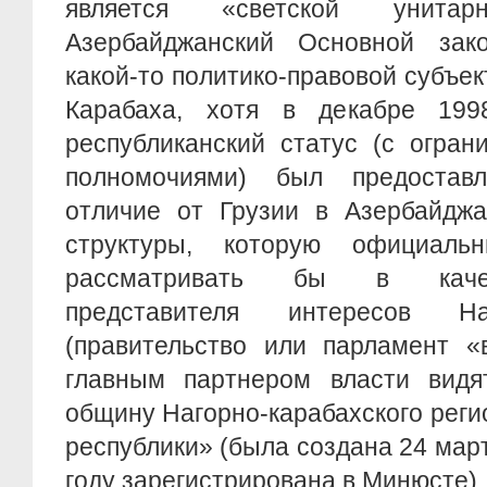
является «светской унитарн
Азербайджанский Основной зак
какой-то политико-правовой субъек
Карабаха, хотя в декабре 199
республиканский статус (с огра
полномочиями) был предостав
отличие от Грузии в Азербайджа
структуры, которую официал
рассматривать бы в качес
представителя интересов На
(правительство или парламент «
главным партнером власти видя
общину Нагорно-карабахского рег
республики» (была создана 24 март
году зарегистрирована в Минюсте).