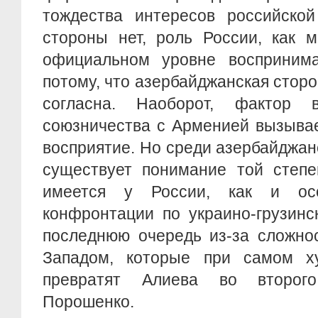
тождества интересов российской
стороны нет, роль России, как 
официальном уровне воспринима
потому, что азербайджанская сторо
согласна. Наоборот, фактор во
союзничества с Арменией вызывае
восприятие. Но среди азербайджа
существует понимание той степе
имеется у России, как и осо
конфронтации по украино-грузинс
последнюю очередь из-за сложно
Западом, которые при самом х
превратят Алиева во второг
Порошенко.