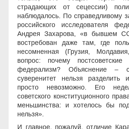
страдающих от сецессии) поли
наблюдалось. По справедливому з
российского исследователя феде
Андрея Захарова, «в бывшем С
востребован даже там, где по
несомненная (Грузия, Молдавия
вопрос: почему постсоветские
федерализм? Объяснение – со
суверенитет нельзя разделить 
просто невозможно. Его нед
советского конституционного права
меньшинства: и хотелось бы под
нельзя».
И главное, пожалуй, отличие Кар