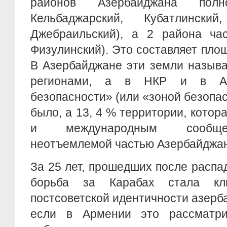
районов Азербайджана полно
Кельбаджарский, Кубатлински
Джебраильский), а 2 района час
Физулинский). Это составляет площ
В Азербайджане эти земли назыв
регионами, а в НКР и в Ар
безопасности» (или «зоной безопас
было, а 13, 4 % территории, кото
и международным сообщес
неотъемлемой частью Азербайджан
За 25 лет, прошедших после распа
борьба за Карабах стала кл
постсоветской идентичности азерб
если в Армении это рассматри