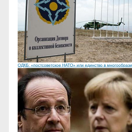
ОДКБ: «постсоветское НАТО» или единство в многообраз