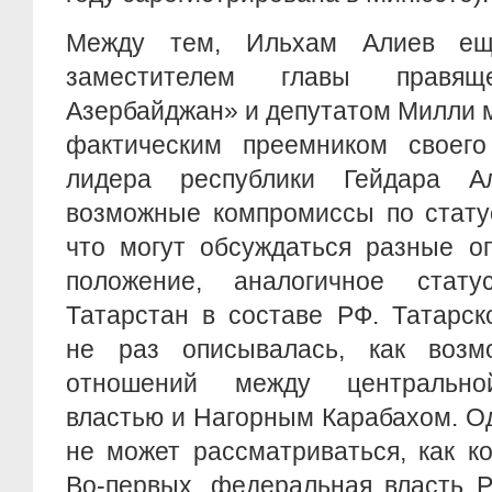
Между тем, Ильхам Алиев ещ
заместителем главы правя
Азербайджан» и депутатом Милли м
фактическим преемником своего
лидера республики Гейдара Ал
возможные компромиссы по статус
что могут обсуждаться разные о
положение, аналогичное стату
Татарстан в составе РФ. Татарск
не раз описывалась, как возм
отношений между центрально
властью и Нагорным Карабахом. О
не может рассматриваться, как к
Во-первых, федеральная власть Р