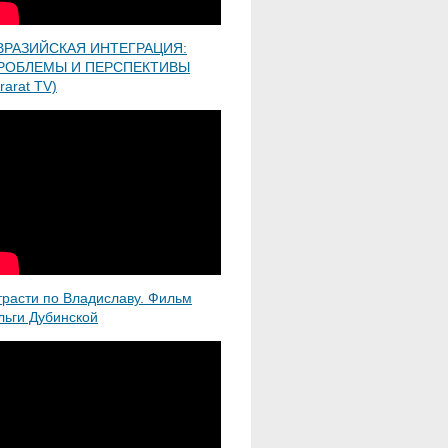
ВРАЗИЙСКАЯ ИНТЕГРАЦИЯ:
РОБЛЕМЫ И ПЕРСПЕКТИВЫ
rarat TV)
трасти по Владиславу. Фильм
льги Дубинской