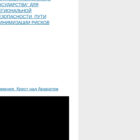
ОСУДАРСТВА" ДЛЯ
ЕГИОНАЛЬНОЙ
ЕЗОПАСНОСТИ. ПУТИ
ИНИМИЗАЦИИ РИСКОВ
рмения. Крест над Араратом