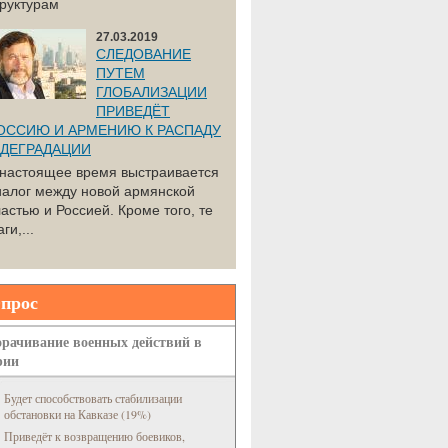
труктурам
27.03.2019
СЛЕДОВАНИЕ
ПУТЕМ
ГЛОБАЛИЗАЦИИ
ПРИВЕДЁТ
ОССИЮ И АРМЕНИЮ К РАСПАДУ
 ДЕГРАДАЦИИ
 настоящее время выстраивается
иалог между новой армянской
астью и Россией. Кроме того, те
ги,...
прос
рачивание военных действий в
рии
Будет способствовать стабилизации
обстановки на Кавказе (19%)
Приведёт к возвращению боевиков,