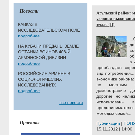
Новости
Агульский район: 
условия выживания
земле (II)
КАВКАЗ В
ИССЛЕДОВАТЕЛЬСКОМ ПОЛЕ
подробнее
..
д
НА КУБАНИ ПРЕДАНЫ ЗЕМЛЕ
«о
ОСТАНКИ ВОИНОВ 408-Й
об
АРМЯНСКОЙ ДИВИЗИИ
в 
подробнее
преобладает «пре
вид потребления..
РОССИЙСКИЕ АРМЯНЕ В
экономике района:
СОЦИОЛОГИЧЕСКИХ
по местным м
ИССЛЕДОВАНИЯХ
демонстрацию до
подробнее
дорогие, но нелик
использованы 
все новости
предпринимательст
молодых семей...
Проекты
Публикации
|
ПОП
15.11.2012 | 14:00