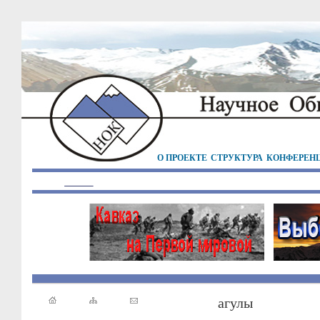
О ПРОЕКТЕ
СТРУКТУРА
КОНФЕРЕН
агулы