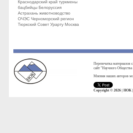
Краснодарский край
туркмены
бацбийцы
Белоруссия
Астрахань
животноводство
ОЧЭС
Черноморский регион
Тюркский Совет
Урарту
Москва
Перепечатка материалов с
сайт "Научного Общества
Мнения наших авторов мо
Copyright © 2026 | НОК 