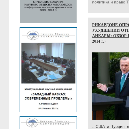
политика и право
Т
РИКАРДОНЕ ОПР
УХУДШЕНИИ ОТ
АНКАРЫ: ОБЗОР П
2014 г.)
...США и Турция 