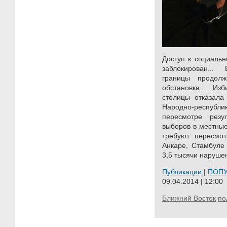
Доступ к социальн
заблокирован...
границы продолж
обстановка... Из
столицы отказала
Народно-респу
пересмотре рез
выборов в местные
требуют пересмот
Анкаре, Стамбуле
3,5 тысячи нарушен
Публикации
|
ПОП
09.04.2014 | 12:00
Ближний Восток
по