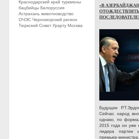
Краснодарский край
туркмены
«В АЗЕРБАЙДЖАН
бацбийцы
Белоруссия
ОТОЖДЕСТВЛЯТЬ
Астрахань
животноводство
ПОСЛЕДОВАТЕЛЕ
ОЧЭС
Черноморский регион
Тюркский Совет
Урарту
Москва
Будущее Р.Т.Эрдо
Сейчас народ вно
однако, по форма
2015 года он уже 
лидера партии 
премьер-министра.