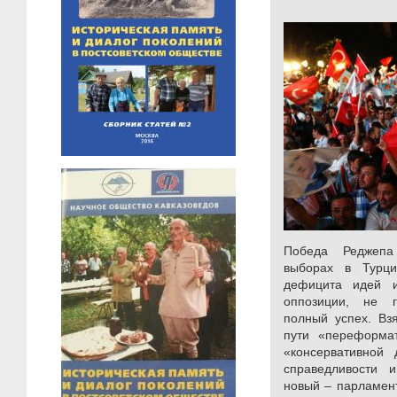
Победа Реджепа
выборах в Турц
дефицита идей 
оппозиции, не г
полный успех. Вз
пути «переформа
«консервативной
справедливости 
новый – парламен