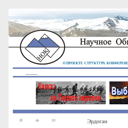
О ПРОЕКТЕ
СТРУКТУРА
КОНФЕРЕН
Эрдоган