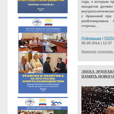
года, к которым п
мандатом должен 
внутриполитически
с Арменией при 
разблокирована
стороны...
Публикации
|
ПОП
05.09.2014 | 12:37
Армения
политика 
ЭПОХА ЭРДОГАНА
ПАМЯТЬ НОВОГО