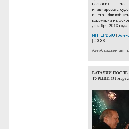
позволит его 
инициировать суде
и его ближайше
коррупции на осно
декабря 2013 года.
ИНТЕРВЬЮ
|
Алек
| 20:36
Азербайджан
дипл
БАТАЛИИ ПОСЛЕ
ТУРЦИИ (31 марта -