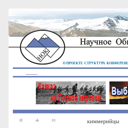
О ПРОЕКТЕ
СТРУКТУРА
КОНФЕРЕН
киммерийцы