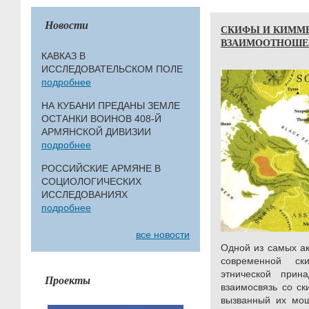
Новости
СКИФЫ И КИММ
ВЗАИМООТНОШЕ
КАВКАЗ В
ИССЛЕДОВАТЕЛЬСКОМ ПОЛЕ
подробнее
НА КУБАНИ ПРЕДАНЫ ЗЕМЛЕ
ОСТАНКИ ВОИНОВ 408-Й
АРМЯНСКОЙ ДИВИЗИИ
подробнее
РОССИЙСКИЕ АРМЯНЕ В
СОЦИОЛОГИЧЕСКИХ
ИССЛЕДОВАНИЯХ
подробнее
все новости
Одной из самых ак
современной ск
этнической прин
Проекты
взаимосвязь со с
вызванный их мощ