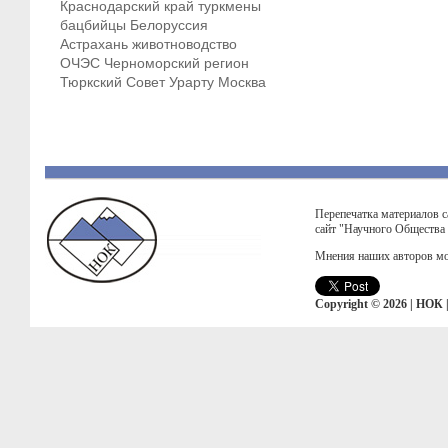
Краснодарский край
туркмены
бацбийцы
Белоруссия
Астрахань
животноводство
ОЧЭС
Черноморский регион
Тюркский Совет
Урарту
Москва
Перепечатка материалов с
сайт "Научного Общества
Мнения наших авторов мо
Copyright © 2026 | НОК 