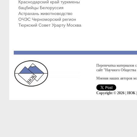
Краснодарский край
туркмены
бацбийцы
Белоруссия
Астрахань
животноводство
ОЧЭС
Черноморский регион
Тюркский Совет
Урарту
Москва
Перепечатка материалов с
сайт "Научного Общества
Мнения наших авторов мо
Copyright © 2026 | НОК 