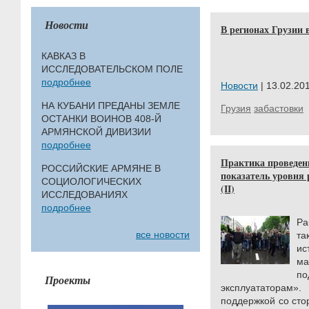
Новости
В регионах Грузии 
КАВКАЗ В
ИССЛЕДОВАТЕЛЬСКОМ ПОЛЕ
подробнее
Новости
| 13.02.201
НА КУБАНИ ПРЕДАНЫ ЗЕМЛЕ
Грузия
забастовки
ОСТАНКИ ВОИНОВ 408-Й
АРМЯНСКОЙ ДИВИЗИИ
подробнее
Практика проведени
РОССИЙСКИЕ АРМЯНЕ В
показатель уровня 
СОЦИОЛОГИЧЕСКИХ
(II)
ИССЛЕДОВАНИЯХ
подробнее
Ра
все новости
та
и
ма
п
Проекты
эксплуататорам».
поддержкой со сто