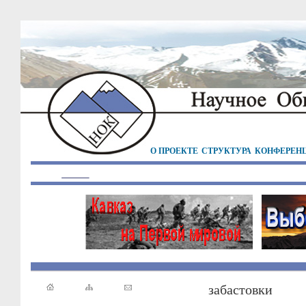
О ПРОЕКТЕ
СТРУКТУРА
КОНФЕРЕН
забастовки