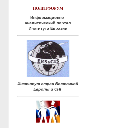
ПОЛИТФОРУМ
Информационно-
аналитический портал
Института Евразии
Институт стран Восточной
Европы и СНГ