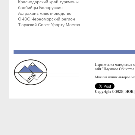
Краснодарский край
туркмены
бацбийцы
Белоруссия
Астрахань
животноводство
ОЧЭС
Черноморский регион
Тюркский Совет
Урарту
Москва
Перепечатка материалов с
сайт "Научного Общества
Мнения наших авторов мо
Copyright © 2026 | НОК 