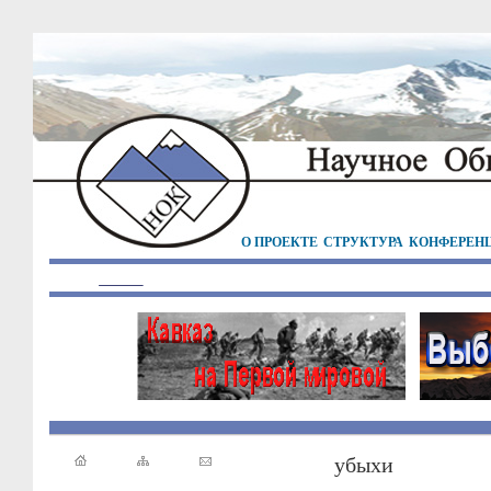
О ПРОЕКТЕ
СТРУКТУРА
КОНФЕРЕН
убыхи