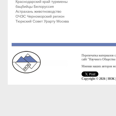
Краснодарский край
туркмены
бацбийцы
Белоруссия
Астрахань
животноводство
ОЧЭС
Черноморский регион
Тюркский Совет
Урарту
Москва
Перепечатка материалов с
сайт "Научного Общества
Мнения наших авторов мо
Copyright © 2026 | НОК 