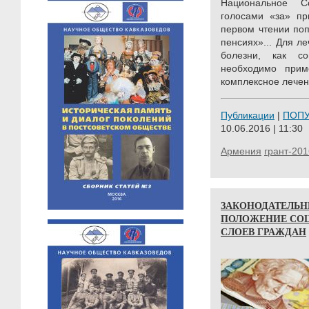
Национальное 
голосами «за» пр
первом чтении поп
пенсиях»... Для л
болезни, как соц
необходимо прим
комплексное лечен
Публикации
|
ПОП
10.06.2016 | 11:30
Армения
грант-201
ЗАКОНОДАТЕЛЬН
ПОЛОЖЕНИЕ СО
СЛОЕВ ГРАЖДАН