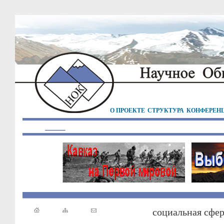
О ПРОЕКТЕ
СТРУКТУРА
КОНФЕРЕН
социальная сфе