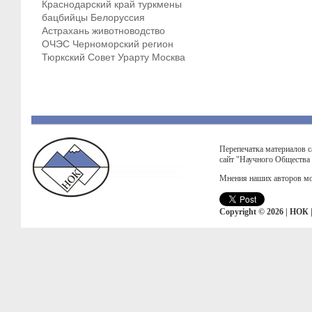
Краснодарский край
туркмены
бацбийцы
Белоруссия
Астрахань
животноводство
ОЧЭС
Черноморский регион
Тюркский Совет
Урарту
Москва
Перепечатка материалов с
сайт "Научного Общества
Мнения наших авторов мо
Copyright © 2026 | НОК 