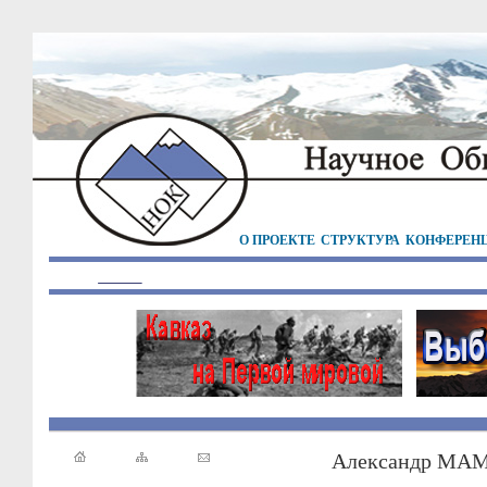
О ПРОЕКТЕ
СТРУКТУРА
КОНФЕРЕН
Александр МА