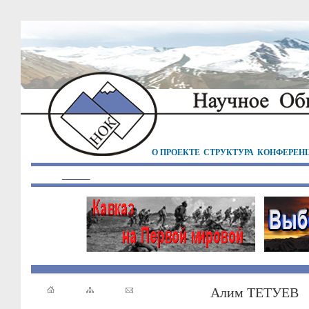
О ПРОЕКТЕ
СТРУКТУРА
КОНФЕРЕН
Алим ТЕТУЕВ