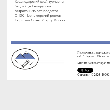
Краснодарский край
туркмены
бацбийцы
Белоруссия
Астрахань
животноводство
ОЧЭС
Черноморский регион
Тюркский Совет
Урарту
Москва
Перепечатка материалов с
сайт "Научного Общества
Мнения наших авторов мо
Copyright © 2026 | НОК 