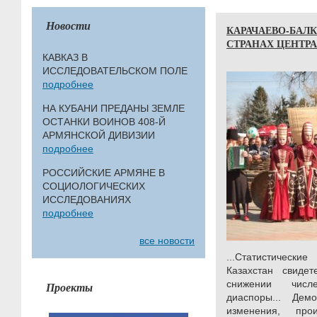
Новости
КАРАЧАЕВО-БАЛК
СТРАНАХ ЦЕНТР
КАВКАЗ В
ИССЛЕДОВАТЕЛЬСКОМ ПОЛЕ
подробнее
НА КУБАНИ ПРЕДАНЫ ЗЕМЛЕ
ОСТАНКИ ВОИНОВ 408-Й
АРМЯНСКОЙ ДИВИЗИИ
подробнее
РОССИЙСКИЕ АРМЯНЕ В
СОЦИОЛОГИЧЕСКИХ
ИССЛЕДОВАНИЯХ
подробнее
все новости
...Статистически
Казахстан свидет
снижении числе
Проекты
диаспоры... Дем
изменения, пр