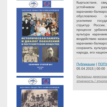
Кыргызстане, сви
устойчивом ра
карачаево-балкар
обусловлено с
усилиями госуд
структур России
процессе урбани
культура карачае
воздействию казахс
карачаево-балкарс
сохранить культур
народа, его национ
Публикации
|
ПОП
05.04.2015 | 00:00
балкарцы
демогра
этничность / этноп