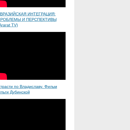
ВРАЗИЙСКАЯ ИНТЕГРАЦИЯ:
РОБЛЕМЫ И ПЕРСПЕКТИВЫ
Ararat TV)
трасти по Владиславу. Фильм
льги Дубинской