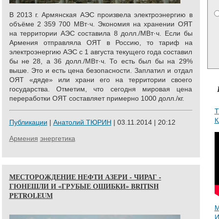
В 2013 г. Армянская АЭС произвела электроэнергию в
объёме 2 359 700 МВт·ч. Экономия на хранении ОЯТ
на территории АЭС составила 8 долл./МВт·ч. Если бы
Армения отправляла ОЯТ в Россию, то тариф на
электроэнергию АЭС с 1 августа текущего года составил
бы не 28, а 36 долл./МВт·ч. То есть был бы на 29%
выше. Это и есть цена безопасности. Заплатил и отдал
ОЯТ «дяде» или храни его на территории своего
государства. Отметим, что сегодня мировая цена
переработки ОЯТ составляет примерно 1000 долл./кг.
Т
К
Публикации
|
Анатолий ТЮРИН
| 03.11.2014 | 20:12
Армения
энергетика
МЕСТОРОЖДЕНИЕ НЕФТИ АЗЕРИ - ЧИРАГ -
ГЮНЕШЛИ И «ГРУБЫЕ ОШИБКИ» BRITISH
PETROLEUM
И