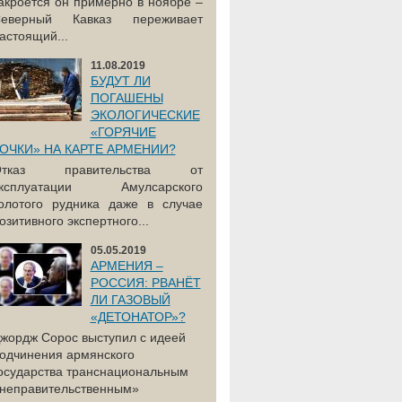
акроется он примерно в ноябре –
еверный Кавказ переживает
астоящий...
11.08.2019
БУДУТ ЛИ
ПОГАШЕНЫ
ЭКОЛОГИЧЕСКИЕ
«ГОРЯЧИЕ
ОЧКИ» НА КАРТЕ АРМЕНИИ?
Отказ правительства от
ксплуатации Амулсарского
олотого рудника даже в случае
озитивного экспертного...
05.05.2019
АРМЕНИЯ –
РОССИЯ: РВАНЁТ
ЛИ ГАЗОВЫЙ
«ДЕТОНАТОР»?
жордж Сорос выступил с идеей
одчинения армянского
осударства транснациональным
неправительственным»