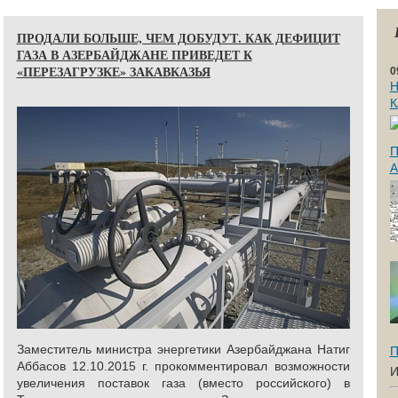
ПРОДАЛИ БОЛЬШЕ, ЧЕМ ДОБУДУТ. КАК ДЕФИЦИТ
ГАЗА В АЗЕРБАЙДЖАНЕ ПРИВЕДЕТ К
«ПЕРЕЗАГРУЗКЕ» ЗАКАВКАЗЬЯ
0
Н
К
П
Заместитель министра энергетики Азербайджана Натиг
П
Аббасов 12.10.2015 г. прокомментировал возможности
И
увеличения поставок газа (вместо российского) в