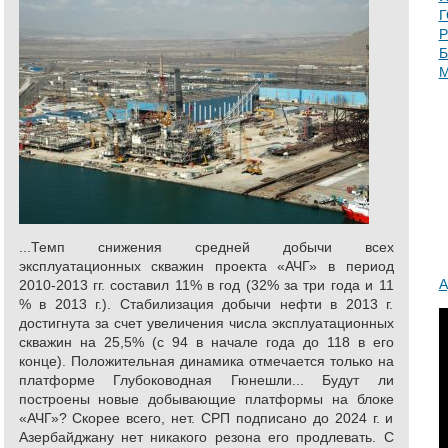
Г
Б
...Темп снижения средней добычи всех
эксплуатационных скважин проекта «АЧГ» в период
А
2010-2013 гг. составил 11% в год (32% за три года и 11
% в 2013 г.). Стабилизация добычи нефти в 2013 г.
достигнута за счет увеличения числа эксплуатационных
скважин на 25,5% (с 94 в начале года до 118 в его
конце). Положительная динамика отмечается только на
платформе Глубоководная Гюнешли... Будут ли
построены новые добывающие платформы на блоке
«АЧГ»? Скорее всего, нет. СРП подписано до 2024 г. и
Азербайджану нет никакого резона его продлевать. С