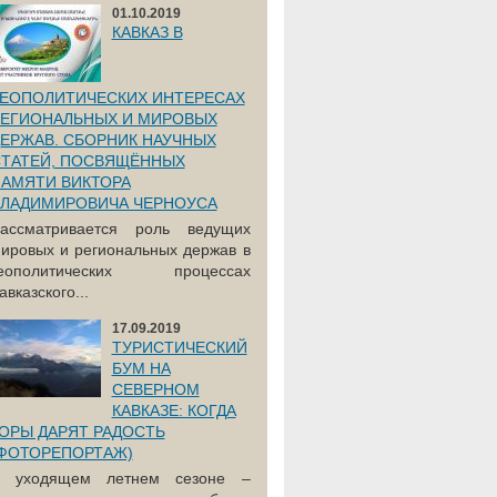
01.10.2019
КАВКАЗ В
ЕОПОЛИТИЧЕСКИХ ИНТЕРЕСАХ
ЕГИОНАЛЬНЫХ И МИРОВЫХ
ЕРЖАВ. СБОРНИК НАУЧНЫХ
ТАТЕЙ, ПОСВЯЩЁННЫХ
АМЯТИ ВИКТОРА
ЛАДИМИРОВИЧА ЧЕРНОУСА
ассматривается роль ведущих
ировых и региональных держав в
еополитических процессах
авказского...
17.09.2019
ТУРИСТИЧЕСКИЙ
БУМ НА
СЕВЕРНОМ
КАВКАЗЕ: КОГДА
ОРЫ ДАРЯТ РАДОСТЬ
ФОТОРЕПОРТАЖ)
 уходящем летнем сезоне –