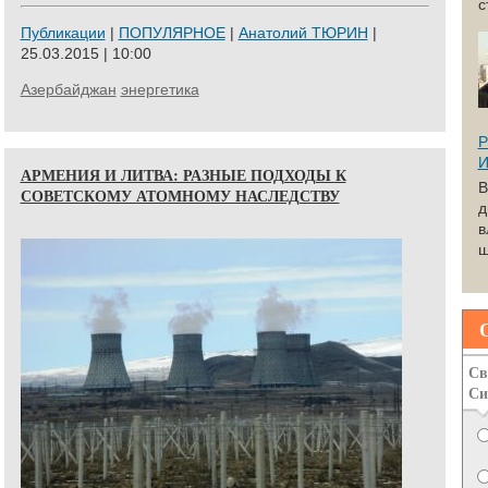
с
Публикации
|
ПОПУЛЯРНОЕ
|
Анатолий ТЮРИН
|
25.03.2015 | 10:00
Азербайджан
энергетика
Р
И
АРМЕНИЯ И ЛИТВА: РАЗНЫЕ ПОДХОДЫ К
В
СОВЕТСКОМУ АТОМНОМУ НАСЛЕДСТВУ
д
в
ш
Св
Си