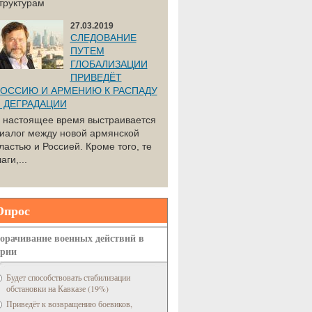
труктурам
27.03.2019
СЛЕДОВАНИЕ
ПУТЕМ
ГЛОБАЛИЗАЦИИ
ПРИВЕДЁТ
ОССИЮ И АРМЕНИЮ К РАСПАДУ
 ДЕГРАДАЦИИ
 настоящее время выстраивается
иалог между новой армянской
ластью и Россией. Кроме того, те
аги,...
Опрос
орачивание военных действий в
рии
Будет способствовать стабилизации
обстановки на Кавказе (19%)
Приведёт к возвращению боевиков,