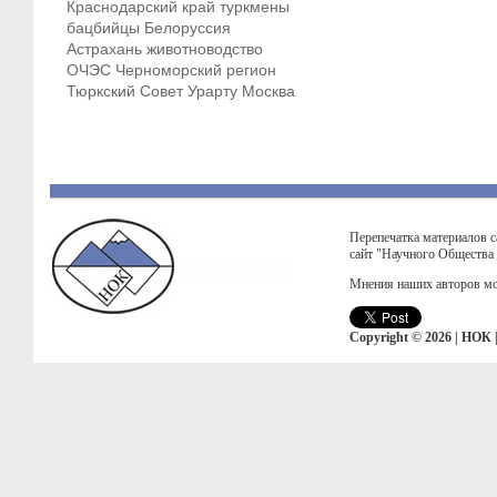
Краснодарский край
туркмены
бацбийцы
Белоруссия
Астрахань
животноводство
ОЧЭС
Черноморский регион
Тюркский Совет
Урарту
Москва
Перепечатка материалов с
сайт "Научного Общества
Мнения наших авторов мо
Copyright © 2026 | НОК 