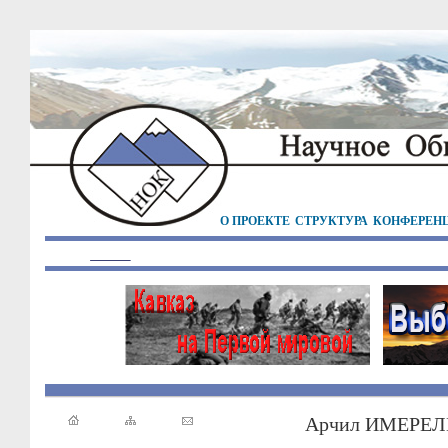
О ПРОЕКТЕ
СТРУКТУРА
КОНФЕРЕН
Арчил ИМЕРЕ