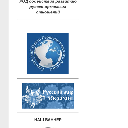
РОД содействия развитию
русско-армянских
отношений
НАШ БАННЕР