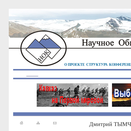
О ПРОЕКТЕ
СТРУКТУРА
КОНФЕРЕН
Дмитрий ТЫМ