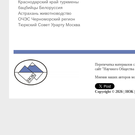
Краснодарский край
туркмены
бацбийцы
Белоруссия
Астрахань
животноводство
ОЧЭС
Черноморский регион
Тюркский Совет
Урарту
Москва
Перепечатка материалов с
сайт "Научного Общества
Мнения наших авторов мо
Copyright © 2026 | НОК 