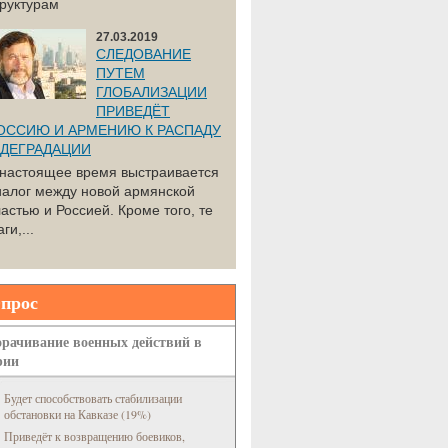
труктурам
27.03.2019
СЛЕДОВАНИЕ
ПУТЕМ
ГЛОБАЛИЗАЦИИ
ПРИВЕДЁТ
ОССИЮ И АРМЕНИЮ К РАСПАДУ
 ДЕГРАДАЦИИ
 настоящее время выстраивается
иалог между новой армянской
астью и Россией. Кроме того, те
ги,...
прос
рачивание военных действий в
рии
Будет способствовать стабилизации
обстановки на Кавказе (19%)
Приведёт к возвращению боевиков,