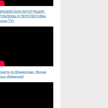
ВРАЗИЙСКАЯ ИНТЕГРАЦИЯ:
РОБЛЕМЫ И ПЕРСПЕКТИВЫ
rarat TV)
трасти по Владиславу. Фильм
льги Дубинской