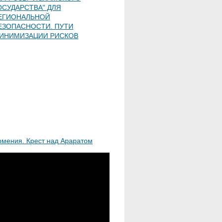
ОСУДАРСТВА" ДЛЯ
ЕГИОНАЛЬНОЙ
ЕЗОПАСНОСТИ. ПУТИ
ИНИМИЗАЦИИ РИСКОВ
рмения. Крест над Араратом