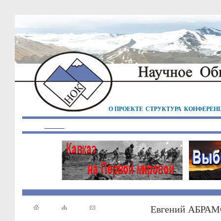
О ПРОЕКТЕ
СТРУКТУРА
КОНФЕРЕН
Евгений АБРА