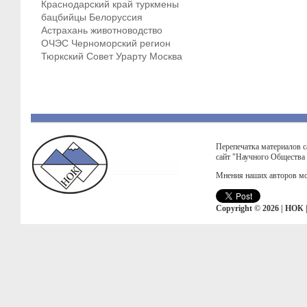
Краснодарский край
туркмены
бацбийцы
Белоруссия
Астрахань
животноводство
ОЧЭС
Черноморский регион
Тюркский Совет
Урарту
Москва
Перепечатка материалов с
сайт "Научного Общества
Мнения наших авторов мо
Copyright © 2026 | НОК 