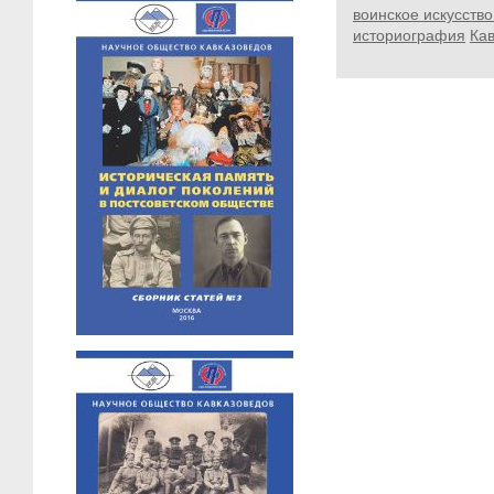
воинское искусство
историография
Кав