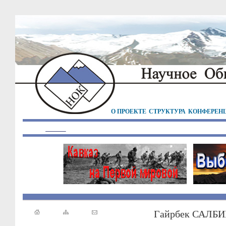
О ПРОЕКТЕ
СТРУКТУРА
КОНФЕРЕН
Гайрбек САЛБ