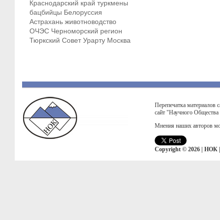
Краснодарский край
туркмены
бацбийцы
Белоруссия
Астрахань
животноводство
ОЧЭС
Черноморский регион
Тюркский Совет
Урарту
Москва
Перепечатка материалов с
сайт "Научного Общества
Мнения наших авторов мо
Copyright © 2026 | НОК 