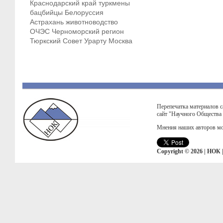
Краснодарский край
туркмены
бацбийцы
Белоруссия
Астрахань
животноводство
ОЧЭС
Черноморский регион
Тюркский Совет
Урарту
Москва
Перепечатка материалов с
сайт "Научного Общества
Мнения наших авторов мо
Copyright © 2026 | НОК 