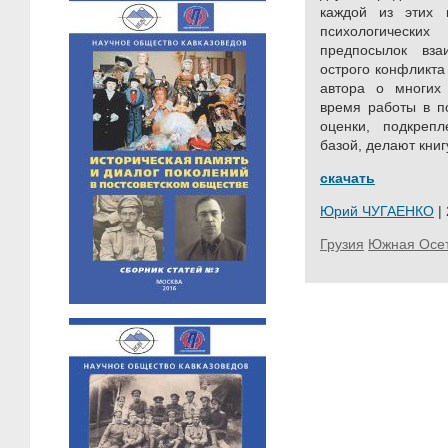
каждой из этих 
психологическ
предпосылок вз
острого конфликта
автора о многих
время работы в по
оценки, подкреп
базой, делают книг
скачать
Юрий ЧУГАЕНКО
| 
Грузия
Южная Осе