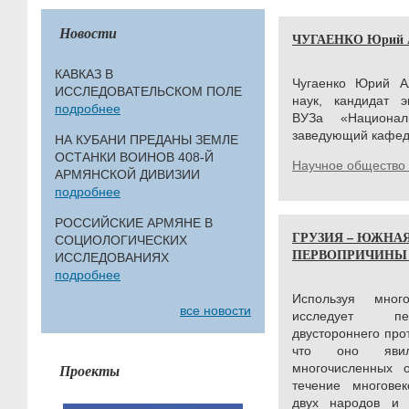
Новости
ЧУГАЕНКО Юрий А
КАВКАЗ В
Чугаенко Юрий Ал
ИССЛЕДОВАТЕЛЬСКОМ ПОЛЕ
наук, кандидат э
подробнее
ВУЗа «Национал
заведующий кафед
НА КУБАНИ ПРЕДАНЫ ЗЕМЛЕ
ОСТАНКИ ВОИНОВ 408-Й
Научное общество 
АРМЯНСКОЙ ДИВИЗИИ
подробнее
РОССИЙСКИЕ АРМЯНЕ В
ГРУЗИЯ – ЮЖНА
СОЦИОЛОГИЧЕСКИХ
ПЕРВОПРИЧИНЫ
ИССЛЕДОВАНИЯХ
подробнее
Используя мног
все новости
исследует пер
двустороннего про
что оно явило
Проекты
многочисленных 
течение многовек
двух народов и 