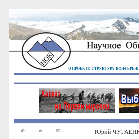
О ПРОЕКТЕ
СТРУКТУРА
КОНФЕРЕН
Юрий ЧУГАЕН