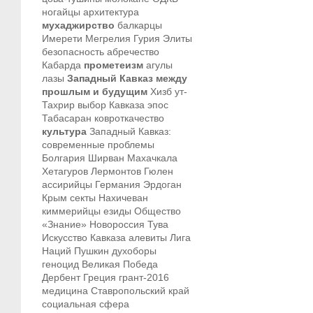
ногайцы
архитектура
мухаджирство
балкарцы
Имерети
Мегрелия
Гурия
Элиты
безопасность
абречество
Кабарда
прометеизм
агулы
лазы
Западный Кавказ между
прошлым и будущим
Хизб ут-
Тахрир
выбор Кавказа
эпос
Табасаран
ковроткачество
культура
Западный Кавказ:
современные проблемы
Болгария
Ширван
Махачкала
Хетагуров
Лермонтов
Гюлен
ассирийцы
Германия
Эрдоган
Крым
секты
Нахичеван
киммерийцы
езиды
Общество
«Знание»
Новороссия
Тува
Искусство Кавказа
алевиты
Лига
Наций
Пушкин
духоборы
геноцид
Великая Победа
Дербент
Греция
грант-2016
медицина
Ставропольский край
социальная сфера