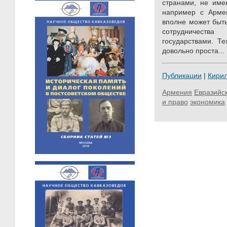
странами, не им
например с Армен
вполне может быть
сотрудничест
государствами. Те
довольно проста...
Публикации
|
Кири
Армения
Евразийс
и право
экономика