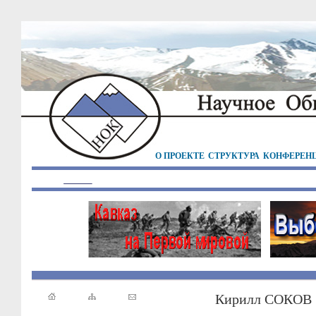
О ПРОЕКТЕ
СТРУКТУРА
КОНФЕРЕН
Кирилл СОКОВ