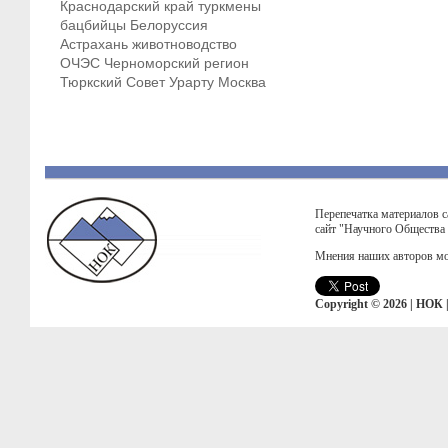
Краснодарский край
туркмены
бацбийцы
Белоруссия
Астрахань
животноводство
ОЧЭС
Черноморский регион
Тюркский Совет
Урарту
Москва
Перепечатка материалов с
сайт "Научного Общества
Мнения наших авторов мо
Copyright © 2026 | НОК 