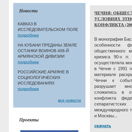
Новости
ЧЕЧНЯ: ОБЩЕС
УСЛОВИЯХ ЭТ
КОНФЛИКТА (200
КАВКАЗ В
ИССЛЕДОВАТЕЛЬСКОМ ПОЛЕ
подробнее
В монографии Бас
НА КУБАНИ ПРЕДАНЫ ЗЕМЛЕ
особенности ф
ОСТАНКИ ВОИНОВ 408-Й
общественного м
АРМЯНСКОЙ ДИВИЗИИ
кризиса 90-х гг
подробнее
осуществляла мон
в Чечне с 1991 
РОССИЙСКИЕ АРМЯНЕ В
материале раскр
СОЦИОЛОГИЧЕСКИХ
Чечни к событ
ИССЛЕДОВАНИЯХ
разрушает мно
подробнее
сложились в о
конфликта фед
все новости
сепаратистск
международного 
и Москвы...
Проекты
скачать