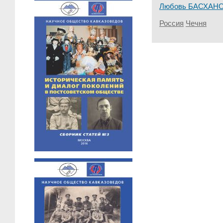
Любовь БАСХАН
Россия
Чечня