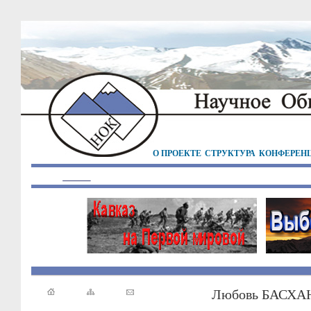
О ПРОЕКТЕ
СТРУКТУРА
КОНФЕРЕН
Любовь БАСХА