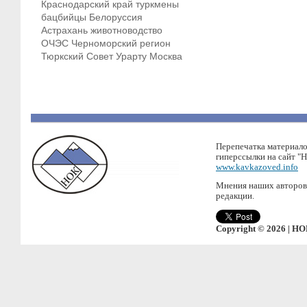
Краснодарский край
туркмены
бацбийцы
Белоруссия
Астрахань
животноводство
ОЧЭС
Черноморский регион
Тюркский Совет
Урарту
Москва
Перепечатка материало
гиперссылки на сайт "
www.kavkazoved.info
Мнения наших авторов 
редакции.
Copyright © 2026 | НО