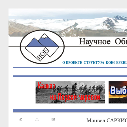
О ПРОЕКТЕ
СТРУКТУРА
КОНФЕРЕН
Манвел САРКИС