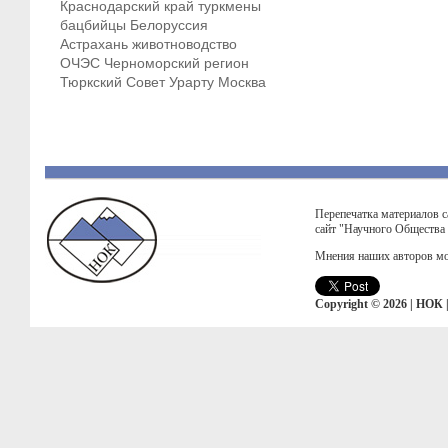
Краснодарский край
туркмены
бацбийцы
Белоруссия
Астрахань
животноводство
ОЧЭС
Черноморский регион
Тюркский Совет
Урарту
Москва
Перепечатка материалов с
сайт "Научного Общества
Мнения наших авторов мо
Copyright © 2026 | НОК 