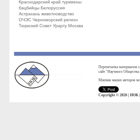
Краснодарский край
туркмены
бацбийцы
Белоруссия
Астрахань
животноводство
ОЧЭС
Черноморский регион
Тюркский Совет
Урарту
Москва
Перепечатка материалов с
сайт "Научного Общества
Мнения наших авторов мо
Copyright © 2026 | НОК 