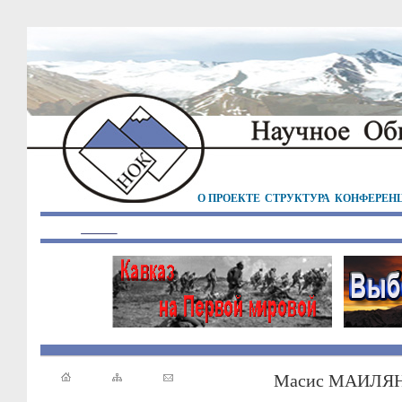
О ПРОЕКТЕ
СТРУКТУРА
КОНФЕРЕН
Масис МАИЛЯ