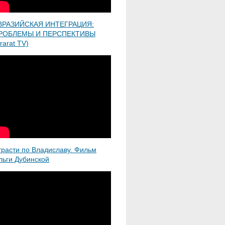
ВРАЗИЙСКАЯ ИНТЕГРАЦИЯ:
РОБЛЕМЫ И ПЕРСПЕКТИВЫ
rarat TV)
трасти по Владиславу. Фильм
льги Дубинской