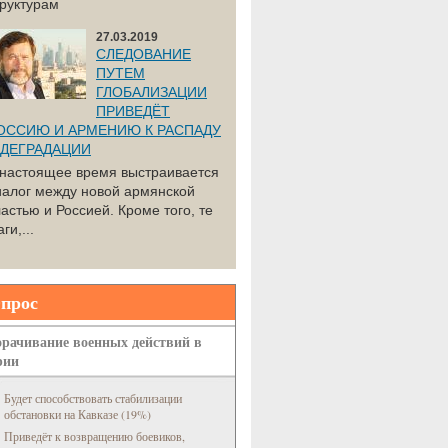
труктурам
27.03.2019
СЛЕДОВАНИЕ
ПУТЕМ
ГЛОБАЛИЗАЦИИ
ПРИВЕДЁТ
ОССИЮ И АРМЕНИЮ К РАСПАДУ
 ДЕГРАДАЦИИ
 настоящее время выстраивается
иалог между новой армянской
астью и Россией. Кроме того, те
ги,...
прос
рачивание военных действий в
рии
Будет способствовать стабилизации
обстановки на Кавказе (19%)
Приведёт к возвращению боевиков,