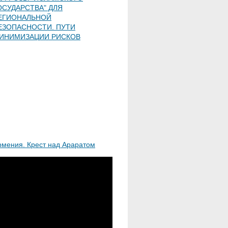
ОСУДАРСТВА" ДЛЯ
ЕГИОНАЛЬНОЙ
ЕЗОПАСНОСТИ. ПУТИ
ИНИМИЗАЦИИ РИСКОВ
рмения. Крест над Араратом