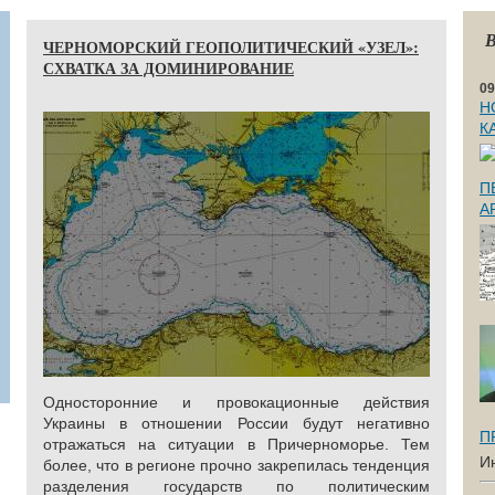
В
ЧЕРНОМОРСКИЙ ГЕОПОЛИТИЧЕСКИЙ «УЗЕЛ»:
СХВАТКА ЗА ДОМИНИРОВАНИЕ
09
Н
К
П
А
Односторонние и провокационные действия
Украины в отношении России будут негативно
П
отражаться на ситуации в Причерноморье. Тем
И
более, что в регионе прочно закрепилась тенденция
разделения государств по политическим