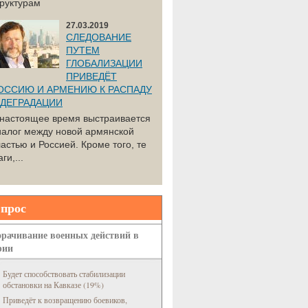
труктурам
27.03.2019
СЛЕДОВАНИЕ
ПУТЕМ
ГЛОБАЛИЗАЦИИ
ПРИВЕДЁТ
ОССИЮ И АРМЕНИЮ К РАСПАДУ
 ДЕГРАДАЦИИ
 настоящее время выстраивается
иалог между новой армянской
астью и Россией. Кроме того, те
ги,...
прос
рачивание военных действий в
рии
Будет способствовать стабилизации
обстановки на Кавказе (19%)
Приведёт к возвращению боевиков,