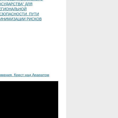
ОСУДАРСТВА" ДЛЯ
ЕГИОНАЛЬНОЙ
ЕЗОПАСНОСТИ. ПУТИ
ИНИМИЗАЦИИ РИСКОВ
рмения. Крест над Араратом