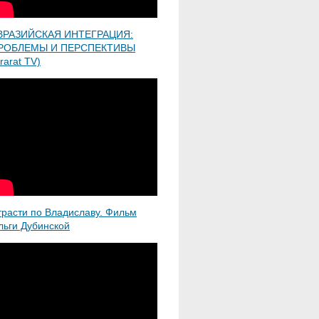
ВРАЗИЙСКАЯ ИНТЕГРАЦИЯ:
РОБЛЕМЫ И ПЕРСПЕКТИВЫ
rarat TV)
трасти по Владиславу. Фильм
льги Дубинской