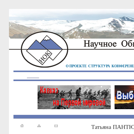
О ПРОЕКТЕ
СТРУКТУРА
КОНФЕРЕН
Татьяна ПАНТ