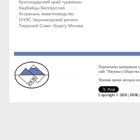
Краснодарский край
туркмены
бацбийцы
Белоруссия
Астрахань
животноводство
ОЧЭС
Черноморский регион
Тюркский Совет
Урарту
Москва
Перепечатка материалов с
сайт "Научного Общества
Мнения наших авторов мо
Copyright © 2026 | НОК 