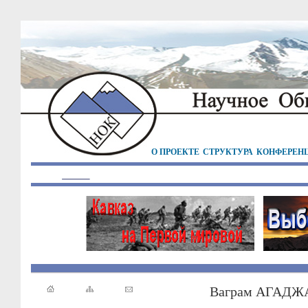
О ПРОЕКТЕ
СТРУКТУРА
КОНФЕРЕН
Ваграм АГАД