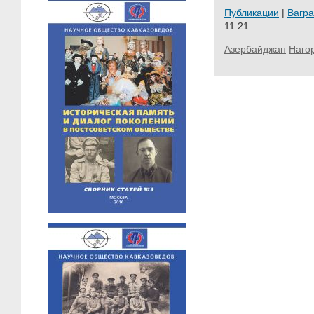
Публикации
|
Вагр
11:21
Азербайджан
Наго