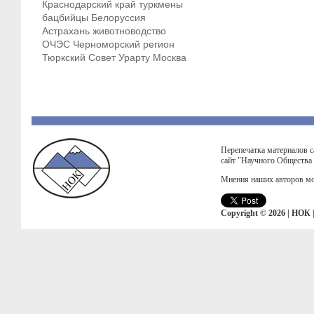
Краснодарский край
туркмены
бацбийцы
Белоруссия
Астрахань
животноводство
ОЧЭС
Черноморский регион
Тюркский Совет
Урарту
Москва
Перепечатка материалов с
сайт "Научного Общества
Мнения наших авторов мо
Copyright © 2026 | НОК 