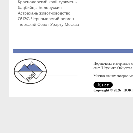
Краснодарский край
туркмены
бацбийцы
Белоруссия
Астрахань
животноводство
ОЧЭС
Черноморский регион
Тюркский Совет
Урарту
Москва
Перепечатка материалов с
сайт "Научного Общества
Мнения наших авторов мо
Copyright © 2026 | НОК 