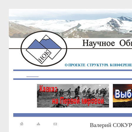
О ПРОЕКТЕ
СТРУКТУРА
КОНФЕРЕН
Валерий СОКУ