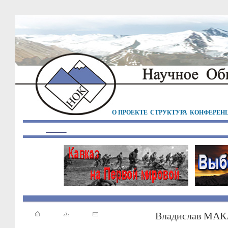
О ПРОЕКТЕ
СТРУКТУРА
КОНФЕРЕН
Владислав МА