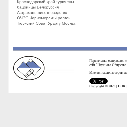
Краснодарский край
туркмены
бацбийцы
Белоруссия
Астрахань
животноводство
ОЧЭС
Черноморский регион
Тюркский Совет
Урарту
Москва
Перепечатка материалов с
сайт "Научного Общества
Мнения наших авторов мо
Copyright © 2026 | НОК 