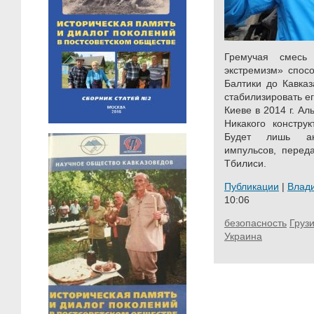
Гремучая смесь
экстремизм» спосо
Балтики до Кавказ
стабилизировать ег
Киеве в 2014 г. А
Никакого констру
Будет лишь акк
импульсов, перед
Тбилиси.
Публикации
|
Влад
10:06
безопасность
Груз
Украина