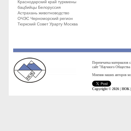
Краснодарский край
туркмены
бацбийцы
Белоруссия
Астрахань
животноводство
ОЧЭС
Черноморский регион
Тюркский Совет
Урарту
Москва
Перепечатка материалов с
сайт "Научного Общества
Мнения наших авторов мо
Copyright © 2026 | НОК 