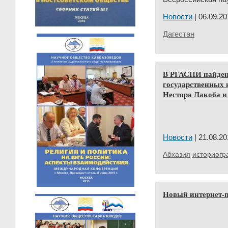
Новости
| 06.09.20
Дагестан
В РГАСПИ найден
государственных 
Нестора Лакоба 
Новости
| 21.08.20
Абхазия
историог
Новый интернет-