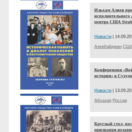
Ильхам Алиев при
исполнительного 
центра США Stratf
Новости
| 14.09.20
Азербайджан
СШ
Конференция «Вой
истории» в Сухум
Новости
| 13.09.20
Абхазия
Россия
Круглый стол, по
признания незав