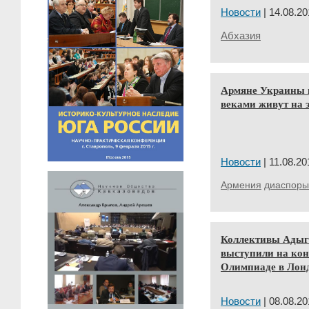
Новости
| 14.08.20
Абхазия
Армяне Украины в
веками живут на 
Новости
| 11.08.20
Армения
диаспоры
Коллективы Адыг
выступили на кон
Олимпиаде в Лон
Новости
| 08.08.20