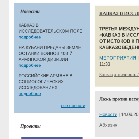
Новости
КАВКАЗ В ИСС
КАВКАЗ В
ТРЕТЬЯ МЕЖДУ
ИССЛЕДОВАТЕЛЬСКОМ ПОЛЕ
«КАВКАЗ В ИСС
подробнее
ОТ ИСТОКОВ К 
НА КУБАНИ ПРЕДАНЫ ЗЕМЛЕ
КАВКАЗОВЕДЕН
ОСТАНКИ ВОИНОВ 408-Й
МЕРОПРИЯТИЯ
АРМЯНСКОЙ ДИВИЗИИ
11:33
подробнее
Кавказ
этничность 
РОССИЙСКИЕ АРМЯНЕ В
СОЦИОЛОГИЧЕСКИХ
ИССЛЕДОВАНИЯХ
подробнее
Ложь против исто
все новости
Новости
| 14.09.20
Проекты
Абхазия