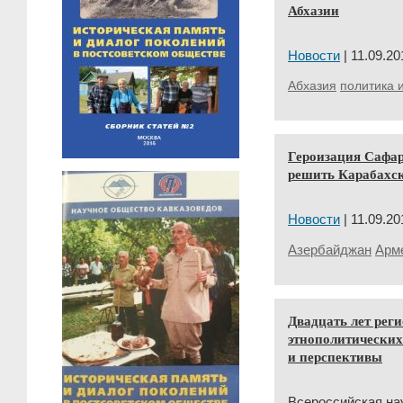
Абхазии
Новости
| 11.09.20
Абхазия
политика 
Героизация Сафар
решить Карабахс
Новости
| 11.09.20
Азербайджан
Арм
Двадцать лет рег
этнополитических
и перспективы
Всероссийская на