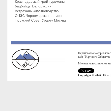
Краснодарский край
туркмены
бацбийцы
Белоруссия
Астрахань
животноводство
ОЧЭС
Черноморский регион
Тюркский Совет
Урарту
Москва
Перепечатка материалов с
сайт "Научного Общества
Мнения наших авторов мо
Copyright © 2026 | НОК 