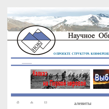
О ПРОЕКТЕ
СТРУКТУРА
КОНФЕРЕН
алевиты