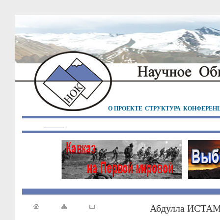
О ПРОЕКТЕ
СТРУКТУРА
КОНФЕРЕН
Абдулла ИСТА