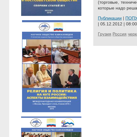
(торговые, техниче
которые надо решат
Публикации
|
ПОП
| 05.12.2012 | 08:00
Грузия
Россия
чер