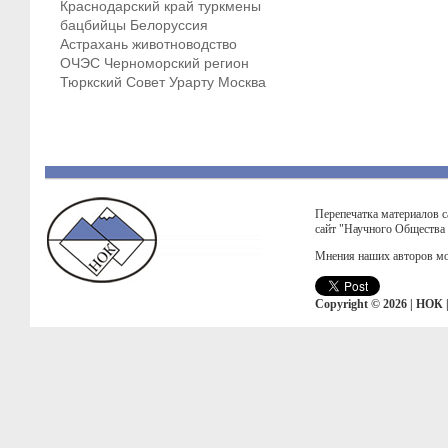
Краснодарский край
туркмены
бацбийцы
Белоруссия
Астрахань
животноводство
ОЧЭС
Черноморский регион
Тюркский Совет
Урарту
Москва
Перепечатка материалов с
сайт "Научного Общества
Мнения наших авторов мо
Copyright © 2026 | НОК 