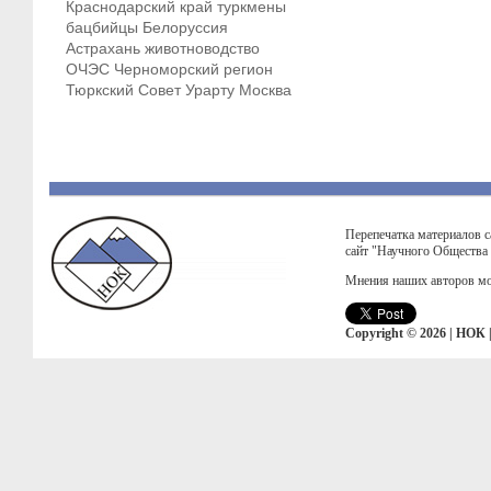
Краснодарский край
туркмены
бацбийцы
Белоруссия
Астрахань
животноводство
ОЧЭС
Черноморский регион
Тюркский Совет
Урарту
Москва
Перепечатка материалов с
сайт "Научного Общества
Мнения наших авторов мо
Copyright © 2026 | НОК 