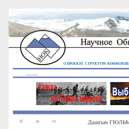
О ПРОЕКТЕ
СТРУКТУРА
КОНФЕРЕН
Дашгын ГЮЛЬ