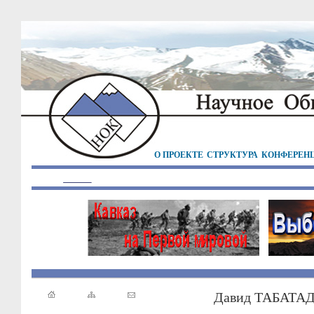
О ПРОЕКТЕ
СТРУКТУРА
КОНФЕРЕН
Давид ТАБАТА