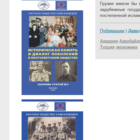
Грузии имели бы п
зарубежные госуд
постепенной ислам
Публикации
|
Дави
Аджария
Азербайд
Турция
экономика