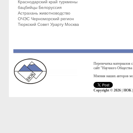
Краснодарский край
туркмены
бацбийцы
Белоруссия
Астрахань
животноводство
ОЧЭС
Черноморский регион
Тюркский Совет
Урарту
Москва
Перепечатка материалов с
сайт "Научного Общества
Мнения наших авторов мо
Copyright © 2026 | НОК 