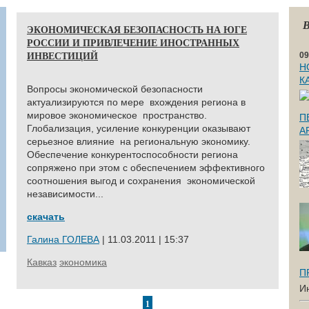
В
ЭКОНОМИЧЕСКАЯ БЕЗОПАСНОСТЬ НА ЮГЕ
РОССИИ И ПРИВЛЕЧЕНИЕ ИНОСТРАННЫХ
ИНВЕСТИЦИЙ
09
Н
К
Вопросы экономической безопасности
актуализируются по мере вхождения региона в
мировое экономическое пространство.
П
Глобализация, усиление конкуренции оказывают
А
серьезное влияние на региональную экономику.
Обеспечение конкурентоспособности региона
сопряжено при этом с обеспечением эффективного
соотношения выгод и сохранения экономической
независимости...
скачать
Галина ГОЛЕВА
| 11.03.2011 | 15:37
Кавказ
экономика
П
И
1