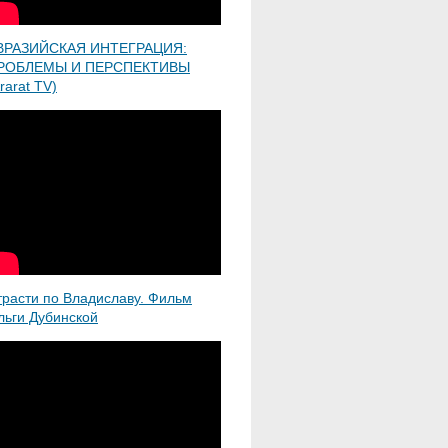
ВРАЗИЙСКАЯ ИНТЕГРАЦИЯ:
РОБЛЕМЫ И ПЕРСПЕКТИВЫ
rarat TV)
трасти по Владиславу. Фильм
льги Дубинской