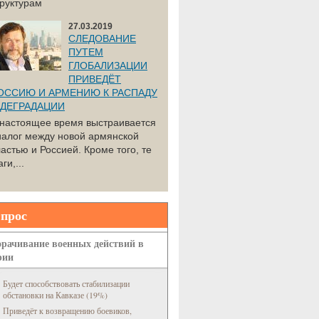
труктурам
27.03.2019
СЛЕДОВАНИЕ
ПУТЕМ
ГЛОБАЛИЗАЦИИ
ПРИВЕДЁТ
ОССИЮ И АРМЕНИЮ К РАСПАДУ
 ДЕГРАДАЦИИ
 настоящее время выстраивается
иалог между новой армянской
астью и Россией. Кроме того, те
ги,...
прос
рачивание военных действий в
рии
Будет способствовать стабилизации
обстановки на Кавказе (19%)
Приведёт к возвращению боевиков,