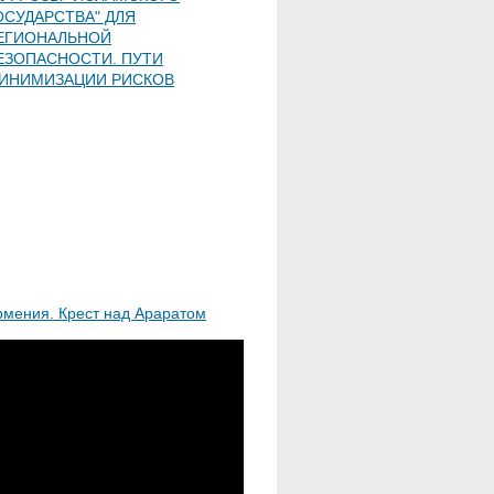
ОСУДАРСТВА" ДЛЯ
ЕГИОНАЛЬНОЙ
ЕЗОПАСНОСТИ. ПУТИ
ИНИМИЗАЦИИ РИСКОВ
рмения. Крест над Араратом