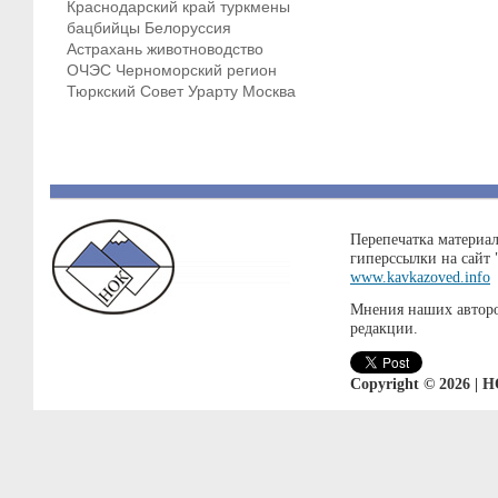
Краснодарский край
туркмены
бацбийцы
Белоруссия
Астрахань
животноводство
ОЧЭС
Черноморский регион
Тюркский Совет
Урарту
Москва
Перепечатка материал
гиперссылки на сайт
www.kavkazoved.info
Мнения наших авторо
редакции.
Copyright © 2026 | 