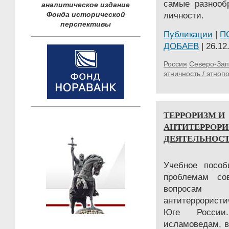
самые разнооб
аналитическое издание
Фонда исторической
личности.
перспективы
Публикации
|
П
ДОБАЕВ
| 26.12
Россия
Северо-Зап
этничность / этноп
ТЕРРОРИЗМ И
АНТИТЕРРОР
ДЕЯТЕЛЬНОСТ
Учебное пособ
проблемам со
вопросам 
антитеррорист
Юге России
исламоведам, в