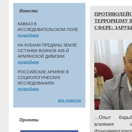
Новости
ПРОТИВОДЕЙ
ТЕРРОРИЗМУ 
КАВКАЗ В
СФЕРЕ: ЗАРУ
ИССЛЕДОВАТЕЛЬСКОМ ПОЛЕ
подробнее
НА КУБАНИ ПРЕДАНЫ ЗЕМЛЕ
ОСТАНКИ ВОИНОВ 408-Й
АРМЯНСКОЙ ДИВИЗИИ
подробнее
РОССИЙСКИЕ АРМЯНЕ В
СОЦИОЛОГИЧЕСКИХ
ИССЛЕДОВАНИЯХ
подробнее
все новости
...Опыт борь
Проекты
влияния ид
фундаментали