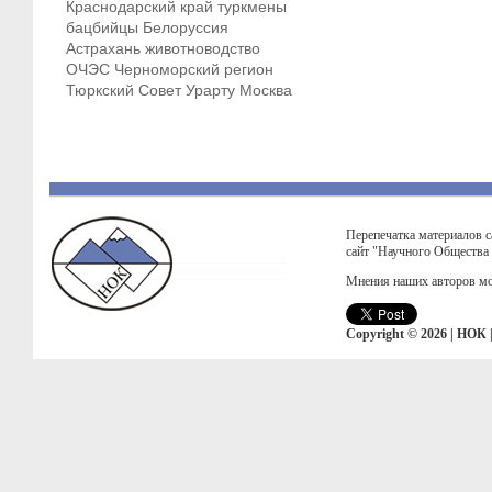
Краснодарский край
туркмены
бацбийцы
Белоруссия
Астрахань
животноводство
ОЧЭС
Черноморский регион
Тюркский Совет
Урарту
Москва
Перепечатка материалов с
сайт "Научного Общества
Мнения наших авторов мо
Copyright © 2026 | НОК 