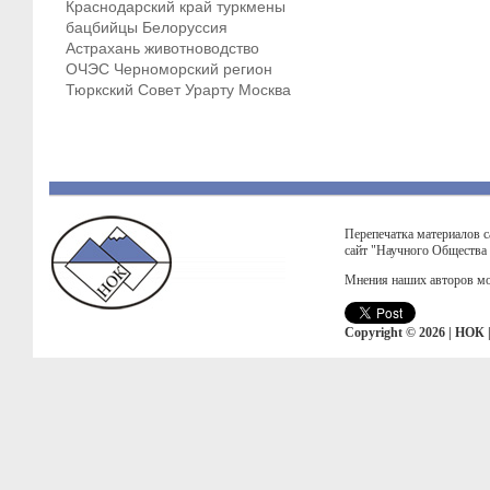
Краснодарский край
туркмены
бацбийцы
Белоруссия
Астрахань
животноводство
ОЧЭС
Черноморский регион
Тюркский Совет
Урарту
Москва
Перепечатка материалов с
сайт "Научного Общества
Мнения наших авторов мо
Copyright © 2026 | НОК 