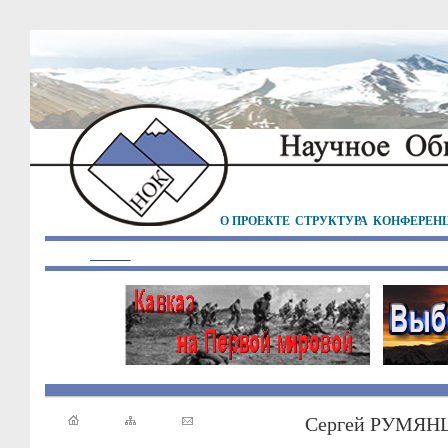
О ПРОЕКТЕ
СТРУКТУРА
КОНФЕРЕН
Сергей РУМЯН