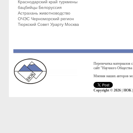
Краснодарский край
туркмены
бацбийцы
Белоруссия
Астрахань
животноводство
ОЧЭС
Черноморский регион
Тюркский Совет
Урарту
Москва
Перепечатка материалов с
сайт "Научного Общества
Мнения наших авторов мо
Copyright © 2026 | НОК 