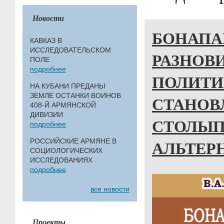
Новости
БОНАПА
КАВКАЗ В
ИССЛЕДОВАТЕЛЬСКОМ
РАЗНОВ
ПОЛЕ
подробнее
ПОЛИТИ
НА КУБАНИ ПРЕДАНЫ
ЗЕМЛЕ ОСТАНКИ ВОИНОВ
СТАНОВ
408-Й АРМЯНСКОЙ
ДИВИЗИИ
СТОЛЫ
подробнее
АЛЬТЕР
РОССИЙСКИЕ АРМЯНЕ В
СОЦИОЛОГИЧЕСКИХ
ИССЛЕДОВАНИЯХ
подробнее
все новости
Проекты