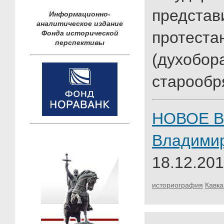
представ
Информационно-
аналитическое издание
протеста
Фонда исторической
перспективы
(духобор
старообр
НОВОЕ В
Владими
18.12.201
историография
Кавка