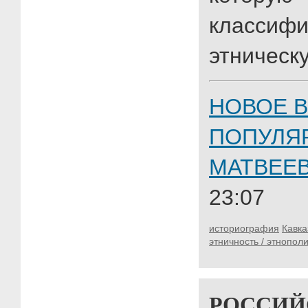
класси
этническ
НОВОЕ В
ПОПУЛЯ
МАТВЕЕ
23:07
историография
Кавка
этничность / этнопол
РОССИЙ