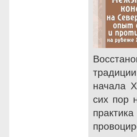
Восстано
традиции
начала X
сих пор 
практика
провоцир