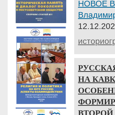
НОВОЕ В
Владими
12.12.202
историог
РУССКА
НА КАВК
ОСОБЕН
ФОРМИР
ВТОРОЙ 