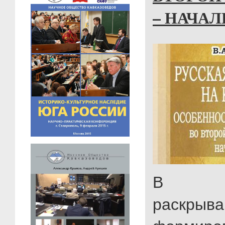
– НАЧАЛЕ
В ис
раскрыва