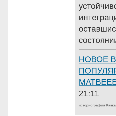
устойчи
интег
оставши
состоянии
НОВОЕ В
ПОПУЛЯ
МАТВЕЕ
21:11
историография
Кавка