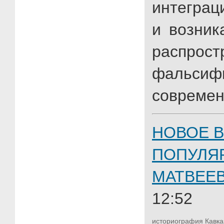
интеграц
и возник
распрост
фальсиф
современ
НОВОЕ В
ПОПУЛЯ
МАТВЕЕ
12:52
историография
Кавка