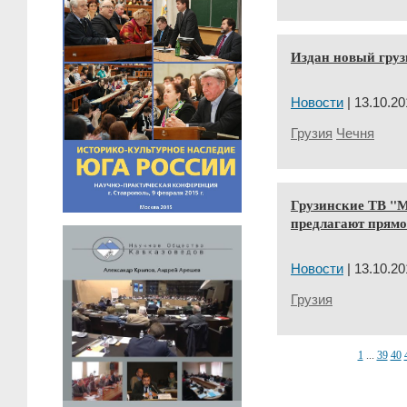
Издан новый груз
Новости
| 13.10.20
Грузия
Чечня
Грузинские ТВ "М
предлагают прям
Новости
| 13.10.20
Грузия
1
...
39
40