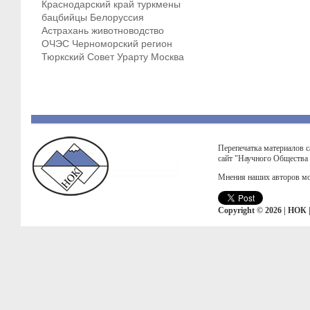
Краснодарский край
туркмены
бацбийцы
Белоруссия
Астрахань
животноводство
ОЧЭС
Черноморский регион
Тюркский Совет
Урарту
Москва
Перепечатка материалов с
сайт "Научного Общества
Мнения наших авторов мо
Copyright © 2026 | НОК 