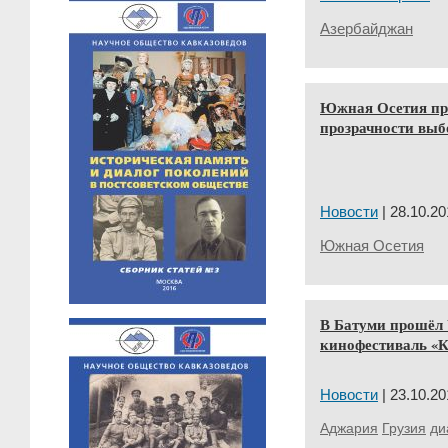
Азербайджан
Южная Осетия про
прозрачности выб
Новости
| 28.10.20
Южная Осетия
В Батуми прошёл
кинофестиваль «К
Новости
| 23.10.20
Аджария
Грузия
ди