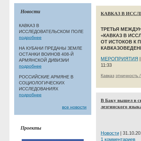
Новости
КАВКАЗ В ИСС
КАВКАЗ В
ТРЕТЬЯ МЕЖДУ
ИССЛЕДОВАТЕЛЬСКОМ ПОЛЕ
«КАВКАЗ В ИСС
подробнее
ОТ ИСТОКОВ К 
НА КУБАНИ ПРЕДАНЫ ЗЕМЛЕ
КАВКАЗОВЕДЕН
ОСТАНКИ ВОИНОВ 408-Й
МЕРОПРИЯТИЯ
АРМЯНСКОЙ ДИВИЗИИ
11:33
подробнее
Кавказ
этничность 
РОССИЙСКИЕ АРМЯНЕ В
СОЦИОЛОГИЧЕСКИХ
ИССЛЕДОВАНИЯХ
подробнее
В Баку вышел в с
лезгинского язык
все новости
Проекты
Новости
| 31.10.20
1 комментариев