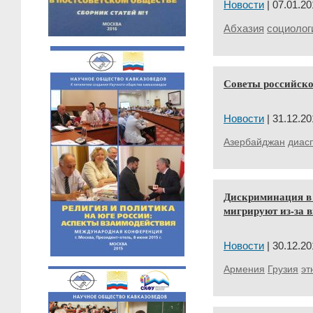
Новости
| 07.01.20
Абхазия
социолог
Советы российско
Новости
| 31.12.20
Азербайджан
диас
Дискриминация в
мигрируют из-за 
Новости
| 30.12.20
Армения
Грузия
эт