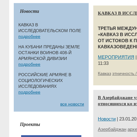
Новости
КАВКАЗ В ИСС
КАВКАЗ В
ТРЕТЬЯ МЕЖДУ
ИССЛЕДОВАТЕЛЬСКОМ ПОЛЕ
«КАВКАЗ В ИСС
подробнее
ОТ ИСТОКОВ К 
НА КУБАНИ ПРЕДАНЫ ЗЕМЛЕ
КАВКАЗОВЕДЕН
ОСТАНКИ ВОИНОВ 408-Й
МЕРОПРИЯТИЯ
АРМЯНСКОЙ ДИВИЗИИ
11:33
подробнее
Кавказ
этничность 
РОССИЙСКИЕ АРМЯНЕ В
СОЦИОЛОГИЧЕСКИХ
ИССЛЕДОВАНИЯХ
подробнее
В Азербайджане у
относящихся ко вт
все новости
Новости
| 23.01.20
Проекты
Азербайджан
арх