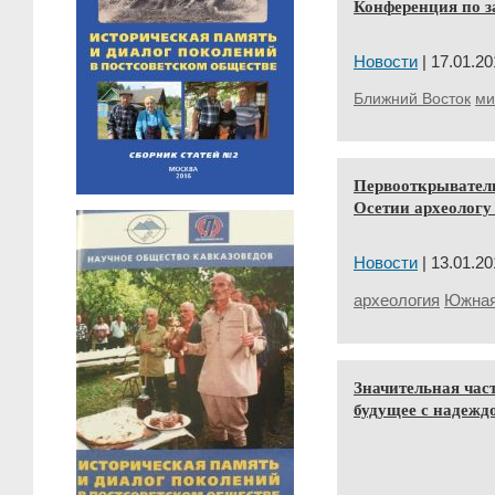
Конференция по з
Новости
| 17.01.20
Ближний Восток
ми
Первооткрывател
Осетии археологу
Новости
| 13.01.20
археология
Южная
Значительная час
будущее с надежд