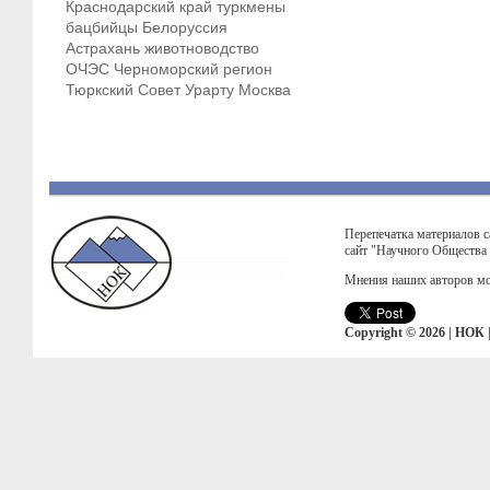
Краснодарский край
туркмены
бацбийцы
Белоруссия
Астрахань
животноводство
ОЧЭС
Черноморский регион
Тюркский Совет
Урарту
Москва
Перепечатка материалов с
сайт "Научного Общества
Мнения наших авторов мо
Copyright © 2026 | НОК 