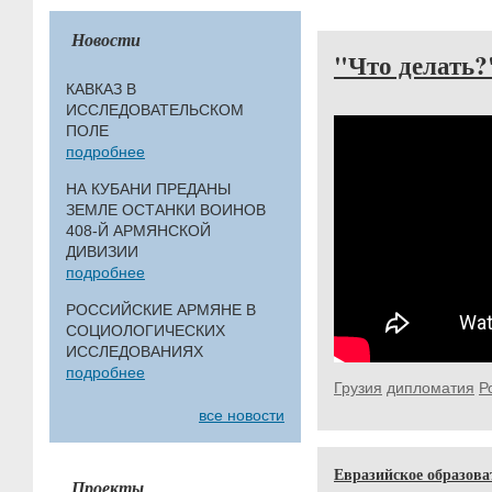
Новости
"Что делать?"
КАВКАЗ В
ИССЛЕДОВАТЕЛЬСКОМ
ПОЛЕ
подробнее
НА КУБАНИ ПРЕДАНЫ
ЗЕМЛЕ ОСТАНКИ ВОИНОВ
408-Й АРМЯНСКОЙ
ДИВИЗИИ
подробнее
РОССИЙСКИЕ АРМЯНЕ В
СОЦИОЛОГИЧЕСКИХ
ИССЛЕДОВАНИЯХ
подробнее
Грузия
дипломатия
Р
все новости
Евразийское образова
Проекты