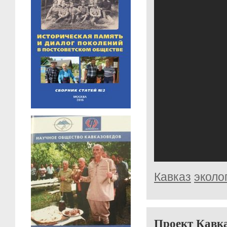
Кавказ
эколо
Проект Кавк