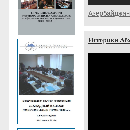
Азербайджан
Историки Абх