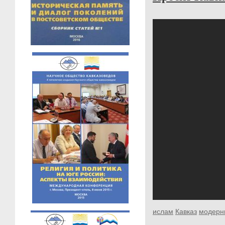
ислам
Кавказ
модерн