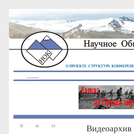
О ПРОЕКТЕ
СТРУКТУРА
КОНФЕРЕН
Видеоархив