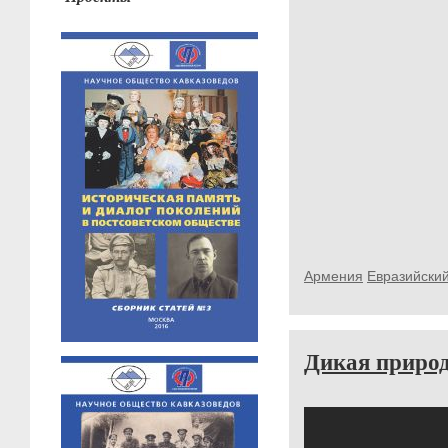
Армения
Евразийски
Дикая природ