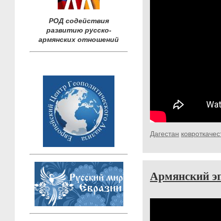
РОД содействия
развитию русско-
армянских отношений
Дагестан
ковроткачес
Армянский э